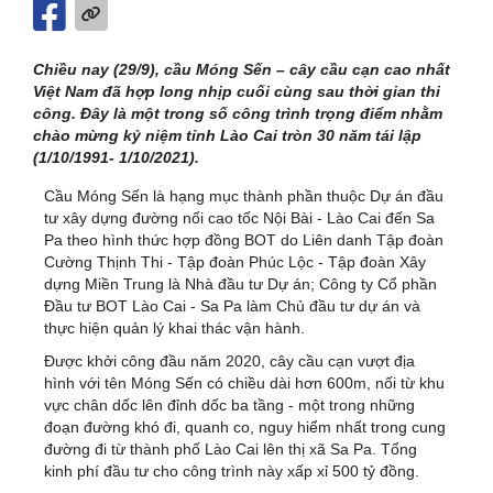
Chiều nay (29/9), cầu Móng Sến – cây cầu cạn cao nhất
Việt Nam đã hợp long nhịp cuối cùng sau thời gian thi
công. Đây là một trong số công trình trọng điểm nhằm
chào mừng kỷ niệm tỉnh Lào Cai tròn 30 năm tái lập
(1/10/1991- 1/10/2021).
Cầu Móng Sến là hạng mục thành phần thuộc Dự án đầu
tư xây dựng đường nối cao tốc Nội Bài - Lào Cai đến Sa
Pa theo hình thức hợp đồng BOT do Liên danh Tập đoàn
Cường Thịnh Thi - Tập đoàn Phúc Lộc - Tập đoàn Xây
dựng Miền Trung là Nhà đầu tư Dự án; Công ty Cổ phần
Đầu tư BOT Lào Cai - Sa Pa làm Chủ đầu tư dự án và
thực hiện quản lý khai thác vận hành.
Được khởi công đầu năm 2020, cây cầu cạn vượt địa
hình với tên Móng Sến có chiều dài hơn 600m, nối từ khu
vực chân dốc lên đỉnh dốc ba tầng - một trong những
đoạn đường khó đi, quanh co, nguy hiểm nhất trong cung
đường đi từ thành phố Lào Cai lên thị xã Sa Pa. Tổng
kinh phí đầu tư cho công trình này xấp xỉ 500 tỷ đồng.