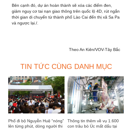
Bên cạnh đó, dự án hoàn thành sẽ xóa các điểm đen,
giảm nguy cơ tai nạn giao thông trên quốc lộ 4D, rút ngắn
thời gian di chuyển từ thành phố Lào Cai đến thị xã Sa Pa
và ngược lại./.
Theo An Kiên/VOV-Tây Bắc
TIN TỨC CÙNG DANH MỤC
Phố đi bộ Nguyễn Huệ “nóng”
Thông tin thêm về vụ 1.600
lên từng phút, dòng người thi
con trâu bò Úc mất dấu tại
nhau đổ về
Việt Nam