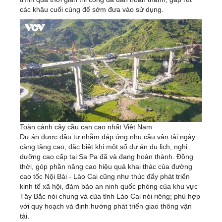
các khâu cuối cùng để sớm đưa vào sử dụng.
Toàn cảnh cây cầu cạn cao nhất Việt Nam
Dự án được đầu tư nhằm đáp ứng nhu cầu vận tải ngày
càng tăng cao, đặc biệt khi một số dự án du lịch, nghỉ
dưỡng cao cấp tại Sa Pa đã và đang hoàn thành. Đồng
thời, góp phần nâng cao hiệu quả khai thác của đường
cao tốc Nội Bài - Lào Cai cũng như thúc đẩy phát triển
kinh tế xã hội, đảm bảo an ninh quốc phòng của khu vực
Tây Bắc nói chung và của tỉnh Lào Cai nói riêng; phù hợp
với quy hoạch và định hướng phát triển giao thông vận
tải.