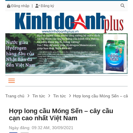
Đăng nhập
Đăng ký
Trang chủ
Tin tức
Tin tức
Hợp long cầu Móng Sến – cây c
Hợp long cầu Móng Sến – cây cầu
cạn cao nhất Việt Nam
Ngày đăng: 09:32 AM, 30/09/2021