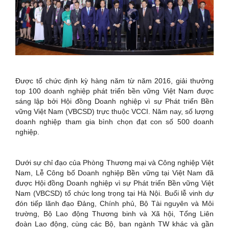
Được tổ chức định kỳ hàng năm từ năm 2016, giải thưởng
top 100 doanh nghiệp phát triển bền vững Việt Nam được
sáng lập bởi Hội đồng Doanh nghiệp vì sự Phát triển Bền
vững Việt Nam (VBCSD) trực thuộc VCCI. Năm nay, số lượng
doanh nghiệp tham gia bình chọn đạt con số 500 doanh
nghiệp.
Dưới sự chỉ đạo của Phòng Thương mại và Công nghiệp Việt
Nam, Lễ Công bố Doanh nghiệp Bền vững tại Việt Nam đã
được Hội đồng Doanh nghiệp vì sự Phát triển Bền vững Việt
Nam (VBCSD) tổ chức long trọng tại Hà Nội. Buổi lễ vinh dự
đón tiếp lãnh đạo Đảng, Chính phủ, Bộ Tài nguyên và Môi
trường, Bộ Lao động Thương binh và Xã hội, Tổng Liên
đoàn Lao động, cùng các Bộ, ban ngành TW khác và gần