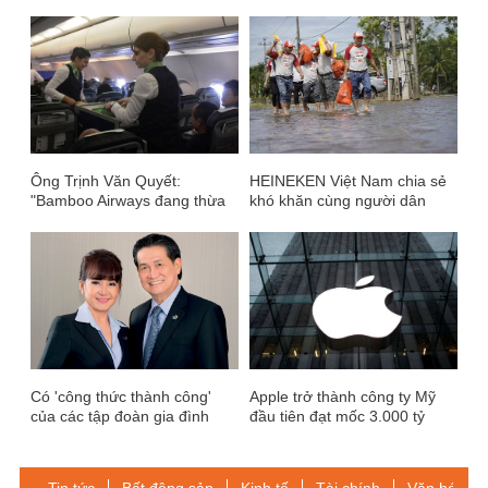
Ông Trịnh Văn Quyết:
HEINEKEN Việt Nam chia sẻ
"Bamboo Airways đang thừa
khó khăn cùng người dân
phi công, tiếp viên"
miền Trung
Có 'công thức thành công'
Apple trở thành công ty Mỹ
của các tập đoàn gia đình
đầu tiên đạt mốc 3.000 tỷ
quyền lực nhất Việt Nam?
USD