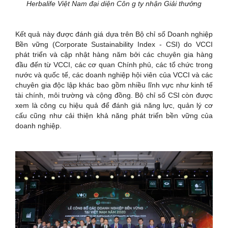
Herbalife Việt Nam đại diện Côn g ty nhận Giải thưởng
Kết quả này được đánh giá dựa trên Bộ chỉ số Doanh nghiệp
Bền vững (Corporate Sustainability Index - CSI) do VCCI
phát triển và cập nhật hàng năm bởi các chuyên gia hàng
đầu đến từ VCCI, các cơ quan Chính phủ, các tổ chức trong
nước và quốc tế, các doanh nghiệp hội viên của VCCI và các
chuyên gia độc lập khác bao gồm nhiều lĩnh vực như kinh tế
tài chính, môi trường và cộng đồng. Bộ chỉ số CSI còn được
xem là công cụ hiệu quả để đánh giá năng lực, quản lý cơ
cấu cũng như cải thiện khả năng phát triển bền vững của
doanh nghiệp.