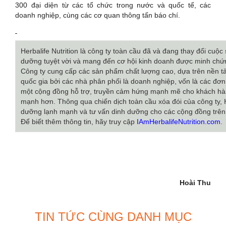
300 đại diện từ các tổ chức trong nước và quốc tế, các
doanh nghiệp, cùng các cơ quan thông tấn báo chí.
Herbalife Nutrition là công ty toàn cầu đã và đang thay đổi cuộ
dưỡng tuyệt vời và mang đến cơ hội kinh doanh được minh chứ
Công ty cung cấp các sản phẩm chất lượng cao, dựa trên nền 
quốc gia bởi các nhà phân phối là doanh nghiệp, vốn là các đơn 
một cộng đồng hỗ trợ, truyền cảm hứng mạnh mẽ cho khách hàn
mạnh hơn. Thông qua chiến dịch toàn cầu xóa đói của công ty, 
dưỡng lạnh mạnh và tư vấn dinh dưỡng cho các cộng đồng trên t
Để biết thêm thông tin, hãy truy cập
IAmHerbalifeNutrition.com
.
Hoài Thu
TIN TỨC CÙNG DANH MỤC