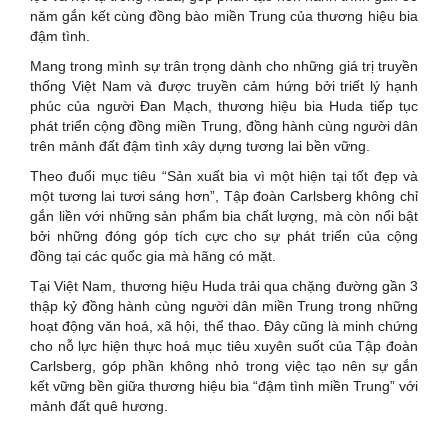
năm gắn kết cùng đồng bào miền Trung của thương hiệu bia
đậm tình.
Mang trong mình sự trân trọng dành cho những giá trị truyền
thống Việt Nam và được truyền cảm hứng bởi triết lý hạnh
phúc của người Đan Mạch, thương hiệu bia Huda tiếp tục
phát triển cộng đồng miền Trung, đồng hành cùng người dân
trên mảnh đất đậm tình xây dựng tương lai bền vững.
Theo đuổi mục tiêu “Sản xuất bia vì một hiện tại tốt đẹp và
một tương lai tươi sáng hơn”, Tập đoàn Carlsberg không chỉ
gắn liền với những sản phẩm bia chất lượng, mà còn nổi bật
bởi những đóng góp tích cực cho sự phát triển của cộng
đồng tại các quốc gia mà hãng có mặt.
Tại Việt Nam, thương hiệu Huda trải qua chặng đường gần 3
thập kỷ đồng hành cùng người dân miền Trung trong những
hoạt động văn hoá, xã hội, thể thao. Đây cũng là minh chứng
cho nỗ lực hiện thực hoá mục tiêu xuyên suốt của Tập đoàn
Carlsberg, góp phần không nhỏ trong việc tạo nên sự gắn
kết vững bền giữa thương hiệu bia “đậm tình miền Trung” với
mảnh đất quê hương.