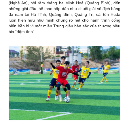
(Nghệ An), hội rằm tháng ba Minh Hoá (Quảng Bình), đến
những giải đấu thể thao hấp dẫn như chuỗi giải vô địch bóng
đá nam tại Hà Tĩnh, Quảng Bình, Quảng Trị, cái tên Huda
luôn hiện hữu như minh chứng rõ nét cho hành trình cống
hiến bền bỉ vì một miền Trung giàu bản sắc của thương hiệu
bia “đậm tình”.