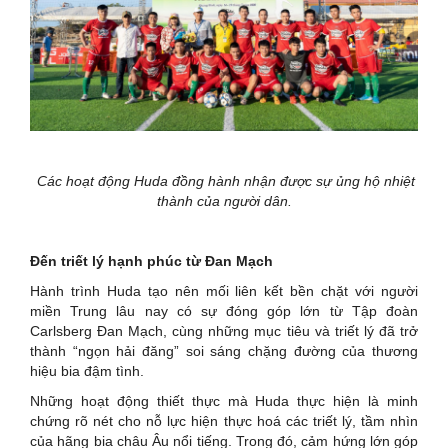
Các hoạt động Huda đồng hành nhận được sự ủng hộ nhiệt
thành của người dân.
Đến triết lý hạnh phúc từ Đan Mạch
Hành trình Huda tạo nên mối liên kết bền chặt với người
miền Trung lâu nay có sự đóng góp lớn từ Tập đoàn
Carlsberg Đan Mạch, cùng những mục tiêu và triết lý đã trở
thành “ngọn hải đăng” soi sáng chặng đường của thương
hiệu bia đậm tình.
Những hoạt động thiết thực mà Huda thực hiện là minh
chứng rõ nét cho nỗ lực hiện thực hoá các triết lý, tầm nhìn
của hãng bia châu Âu nổi tiếng. Trong đó, cảm hứng lớn góp