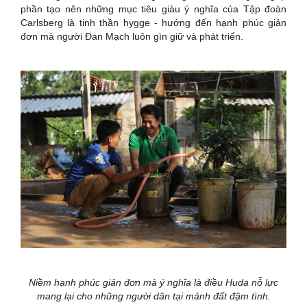
phần tạo nên những mục tiêu giàu ý nghĩa của Tập đoàn
Carlsberg là tinh thần hygge - hướng đến hạnh phúc giản
đơn mà người Đan Mạch luôn gìn giữ và phát triển.
Niềm hạnh phúc giản đơn mà ý nghĩa là điều Huda nỗ lực
mang lại cho những người dân tại mảnh đất đậm tình.