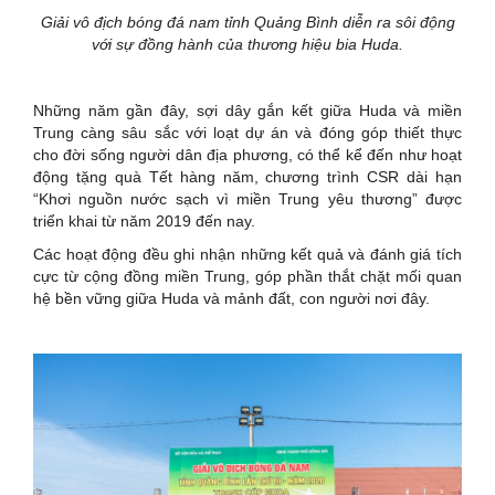
Giải vô địch bóng đá nam tỉnh Quảng Bình diễn ra sôi động
với sự đồng hành của thương hiệu bia Huda.
Những năm gần đây, sợi dây gắn kết giữa Huda và miền
Trung càng sâu sắc với loạt dự án và đóng góp thiết thực
cho đời sống người dân địa phương, có thể kể đến như hoạt
động tặng quà Tết hàng năm, chương trình CSR dài hạn
“Khơi nguồn nước sạch vì miền Trung yêu thương” được
triển khai từ năm 2019 đến nay.
Các hoạt động đều ghi nhận những kết quả và đánh giá tích
cực từ cộng đồng miền Trung, góp phần thắt chặt mối quan
hệ bền vững giữa Huda và mảnh đất, con người nơi đây.