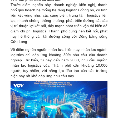
Trước điểm nghẽn này, doanh nghiệp kiến nghị, thành
phố quy hoạch hệ thống hạ tầng logistics đồng bộ, có tính
liên kết vùng như: các cảng biển, trung tâm logistics liền
lạc, nhanh chóng, thông thoáng; phát triển đường sắt các
vị trí thuận lợi kết nối, đẩy mạnh phát triển vận tải biển để
giảm chi phí logistics. Thành phố cũng nên kết nối, phát
huy hệ thống vận tải đường sông với Đồng bằng sông
Cửu Long.
Về điểm nghẽn nguồn nhân lực, hiện nay, nhân lực ngành
logistics chỉ đáp ứng khoảng 30% nhu cầu của doanh
nghiệp. Dự kiến, từ nay đến năm 2030, nhu cầu nguồn
nhân lực logistics của Thành phố cần khoảng 10.000
người, tuy nhiên, với năng lực đào tạo của các trường
hiện nay rất khó đáp ứng nhu cầu này.