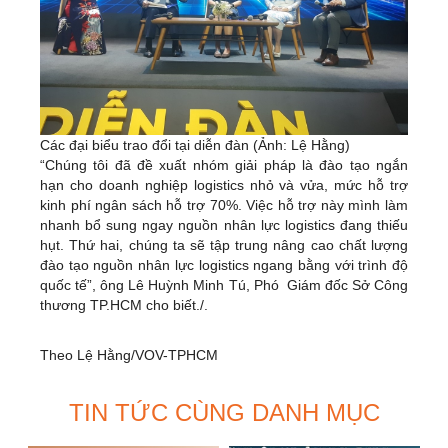
Các đại biểu trao đổi tại diễn đàn (Ảnh: Lệ Hằng)
“Chúng tôi đã đề xuất nhóm giải pháp là đào tạo ngắn
hạn cho doanh nghiệp logistics nhỏ và vửa, mức hỗ trợ
kinh phí ngân sách hỗ trợ 70%. Việc hỗ trợ này mình làm
nhanh bổ sung ngay nguồn nhân lực logistics đang thiếu
hụt. Thứ hai, chúng ta sẽ tập trung nâng cao chất lượng
đào tạo nguồn nhân lực logistics ngang bằng với trình độ
quốc tế”, ông Lê Huỳnh Minh Tú, Phó Giám đốc Sở Công
thương TP.HCM cho biết./.
Theo Lệ Hằng/VOV-TPHCM
TIN TỨC CÙNG DANH MỤC