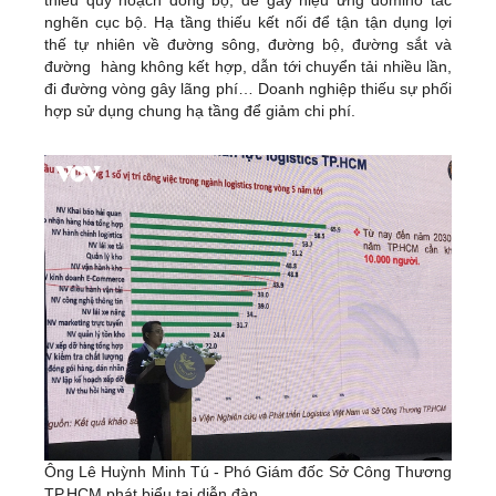
nghẽn cục bộ. Hạ tầng thiếu kết nối để tận tận dụng lợi
thế tự nhiên về đường sông, đường bộ, đường sắt và
đường hàng không kết hợp, dẫn tới chuyển tải nhiều lần,
đi đường vòng gây lãng phí… Doanh nghiệp thiếu sự phối
hợp sử dụng chung hạ tầng để giảm chi phí.
Ông Lê Huỳnh Minh Tú - Phó Giám đốc Sở Công Thương
TP.HCM phát biểu tại diễn đàn