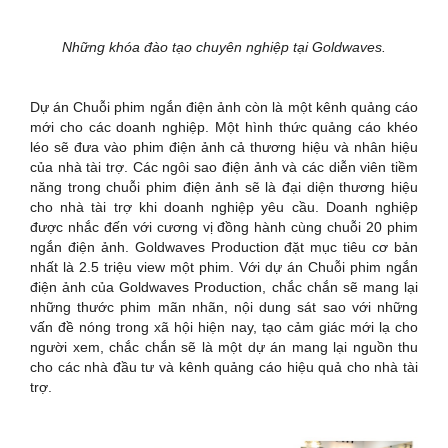
Những khóa đào tạo chuyên nghiệp tại Goldwaves.
Dự án Chuỗi phim ngắn điện ảnh còn là một kênh quảng cáo
mới cho các doanh nghiệp. Một hình thức quảng cáo khéo
léo sẽ đưa vào phim điện ảnh cả thương hiệu và nhân hiệu
của nhà tài trợ. Các ngôi sao điện ảnh và các diễn viên tiềm
năng trong chuỗi phim điện ảnh sẽ là đại diện thương hiệu
cho nhà tài trợ khi doanh nghiệp yêu cầu. Doanh nghiệp
được nhắc đến với cương vị đồng hành cùng chuỗi 20 phim
ngắn điện ảnh. Goldwaves Production đặt mục tiêu cơ bản
nhất là 2.5 triệu view một phim. Với dự án Chuỗi phim ngắn
điện ảnh của Goldwaves Production, chắc chắn sẽ mang lại
những thước phim mãn nhãn, nội dung sát sao với những
vấn đề nóng trong xã hội hiện nay, tạo cảm giác mới lạ cho
người xem, chắc chắn sẽ là một dự án mang lại nguồn thu
cho các nhà đầu tư và kênh quảng cáo hiệu quả cho nhà tài
trợ.