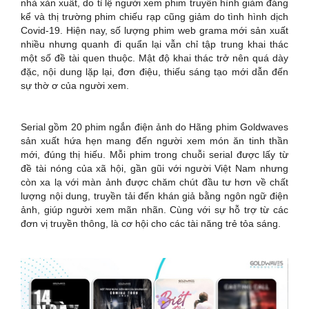
nhà xản xuất, do tỉ lệ người xem phim truyền hình giảm đáng
kể và thị trường phim chiếu rạp cũng giảm do tình hình dịch
Covid-19. Hiện nay, số lượng phim web grama mới sản xuất
nhiều nhưng quanh đi quẩn lại vẫn chỉ tập trung khai thác
một số đề tài quen thuộc. Mật độ khai thác trở nên quá dày
đặc, nội dung lặp lại, đơn điệu, thiếu sáng tạo mới dẫn đến
sự thờ ơ của người xem.
Serial gồm 20 phim ngắn điện ảnh do Hãng phim Goldwaves
sản xuất hứa hẹn mang đến người xem món ăn tinh thần
mới, đúng thị hiếu. Mỗi phim trong chuỗi serial được lấy từ
đề tài nóng của xã hội, gần gũi với người Việt Nam nhưng
còn xa lạ với màn ảnh được chăm chút đầu tư hơn về chất
lượng nội dung, truyền tải đến khán giả bằng ngôn ngữ điện
ảnh, giúp người xem mãn nhãn. Cùng với sự hỗ trợ từ các
đơn vị truyền thông, là cơ hội cho các tài năng trẻ tỏa sáng.