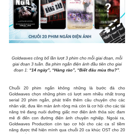
Goldwaves công bố
lần lượt
3 phim cho mỗi giai đoạn, mỗi
giai đoạn 3 tuần. Ba phim ngắn điện ảnh đầu tiên cho giai
đoạn 1:
“14 ngày”, “Hàng rào”, “Biết đâu mùa thu?”
.
Chuỗi 20 phim ngắn không những là bước đà cho
Goldwaves chọn những phim có lượt xem nhiều nhất trong
serial 20 phim ngắn, phát triển thêm câu chuyện cho các
nhân vật, đưa lên màn ảnh rộng mà còn là cơ hội cho các tài
năng trẻ đang nuôi dưỡng giấc mơ điện ảnh thỏa sức đam
mê đi đến con đường điện ảnh chuyện nghiệp. Ngoài ra,
Goldwaves Production còn tạo cơ hội cho các ca sĩ tiềm
năng được thể hiện mình qua chuỗi 20 ca khúc OST cho 20