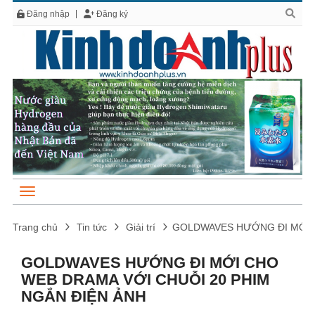
Đăng nhập
Đăng ký
Trang chủ
Tin tức
Giải trí
GOLDWAVES HƯỚNG ĐI MỚI C
GOLDWAVES HƯỚNG ĐI MỚI CHO
WEB DRAMA VỚI CHUỖI 20 PHIM
NGẮN ĐIỆN ẢNH