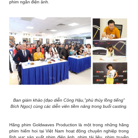
phim ngắn điện ảnh.
Ban giám khảo (đạo diễn Công Hậu,”phù thủy lồng tiếng”
Bích Ngọc) cùng các diễn viên tiềm năng trong buổi casting.
Hãng phim Goldwaves Production là một trong những hãng
phim hiếm hoi tại Việt Nam hoạt động chuyên nghiệp trong
lĩnh vực sản xuất phim điện ảnh, phim tài liệu, phim truyền