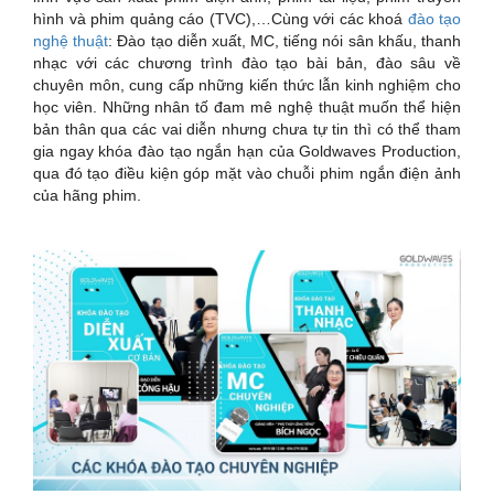
hình và phim quảng cáo (TVC),…Cùng với các khoá
đào tạo
nghệ thuật
: Đào tạo diễn xuất, MC, tiếng nói sân khấu, thanh
nhạc với các chương trình đào tạo bài bản, đào sâu về
chuyên môn, cung cấp những kiến thức lẫn kinh nghiệm cho
học viên. Những nhân tố đam mê nghệ thuật muốn thể hiện
bản thân qua các vai diễn nhưng chưa tự tin thì có thể tham
gia ngay khóa đào tạo ngắn hạn của Goldwaves Production,
qua đó tạo điều kiện góp mặt vào chuỗi phim ngắn điện ảnh
của hãng phim.