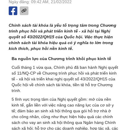
Ngày đăng: 09:42 AM, 21/02/2022
Chính sách tài khóa là yếu tố trọng tâm trong Chương
trình phục hồi và phát triển kinh tế - xã hội tại Nghị
quyết số 43/2022/QH15 của Quốc hội. Việc thực hiện
chính sách tài khóa hiệu quả có ý nghĩa to lớn trong
kích thích, phục hồi nền kinh tế.
Ba nguồn lực của Chương trình khôi phục kinh tế
Cuối tháng 1 vừa qua, Chính phủ đã ban hành Nghị quyết
số 11/NQ-CP về Chương trình phục hồi và phát triển kinh
tế - xã hội và triển khai nghị quyết số 43/2022/QH15 của
Quốc hội về chính sách tài khóa, tiền tệ hỗ trợ Chương
trình.
5 lĩnh vực trọng tâm của Nghị quyết gồm: mở cửa nền
kinh tế, gắn liền với việc nâng cao năng lực của cơ sở y
tế; đảm bảo an sinh xã hội thông qua gói hỗ trợ nhà ở
cho công nhân, cũng như thực hiện hiệu quả các chính
sách cho vay an sinh xã hội thông qua Ngân hàng Chính
sách xã hội; hỗ trợ cho các doanh nghiệp, hợp tác xã, các