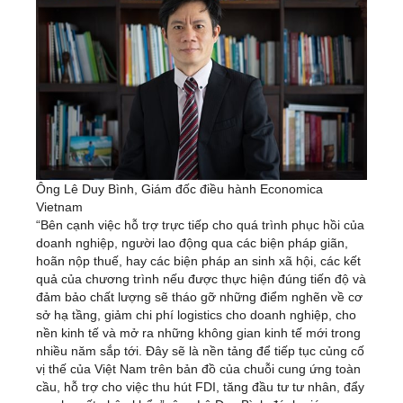
Ông Lê Duy Bình, Giám đốc điều hành Economica
Vietnam
“Bên cạnh việc hỗ trợ trực tiếp cho quá trình phục hồi của
doanh nghiệp, người lao động qua các biện pháp giãn,
hoãn nộp thuế, hay các biện pháp an sinh xã hội, các kết
quả của chương trình nếu được thực hiện đúng tiến độ và
đảm bảo chất lượng sẽ tháo gỡ những điểm nghẽn về cơ
sở hạ tầng, giảm chi phí logistics cho doanh nghiệp, cho
nền kinh tế và mở ra những không gian kinh tế mới trong
nhiều năm sắp tới. Đây sẽ là nền tảng để tiếp tục củng cố
vị thế của Việt Nam trên bản đồ của chuỗi cung ứng toàn
cầu, hỗ trợ cho việc thu hút FDI, tăng đầu tư tư nhân, đẩy