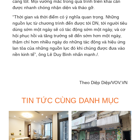
càng tốt. Mọi vướng mắc trong quá trình triển khai cần
được nhanh chóng nhận diện và tháo gỡ.
“Thời gian và thời điểm có ý nghĩa quan trọng. Những
nguồn lực từ chương trình đến được tới DN, tới người tiêu
dùng sớm một ngày sẽ có tác động sớm một ngày, và cơ
hội phục hồi và tăng trưởng sẽ đến sớm hơn một ngày,
thậm chí hơn nhiều ngày do những tác động và hiệu ứng
lan tỏa của những nguồn lực đó khi chúng được đưa vào
nền kinh tế”, ông Lê Duy Bình nhấn mạnh./.
Theo Diệp Diệp/VOV.VN
TIN TỨC CÙNG DANH MỤC