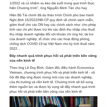
1/2022 và có nhiệm vụ kéo dài suốt trong quá trình thực
hiện Chương trình”, ông Nguyễn Minh Tân cho hay.
Hiện Bộ Tài chính đã dự thảo trình Chính phủ ban hành
Nghị định 15/2022/NĐ-CP quy định về chính sách miễn,
giảm thuế cho các DN hay các chính sách như: cho phép
tính vào chi phí được trừ khi xác định thu nhập chịu thuế
thu nhập doanh nghiệp đối với khoản chi ủng hộ, tài trợ
của doanh nghiệp, tổ chức cho các hoạt động phòng,
chống dịch COVID-19 tại Việt Nam cho kỳ tính thuế năm
2022…
Đẩy nhanh quá trình phục hồi và phát triển bền vững
của nền kinh tế
Theo ông Lê Duy Bình, Giám đốc điều hành Economica
Vietnam, chương trình phục hồi và phát triển kinh tế - xã
hội đã đáp ứng được mong mỏi của các doanh nghiệp,
của thị trường và nền kinh tế. Chương trình sẽ bổ sung
thêm nguồn lực và được kỳ vọng sẽ đẩy nhanh quá trình
phục hồi và phát triển bền vững của nền kinh tế.