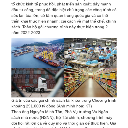
tổ chức kinh tế phục hồi, phát triển sản xuất; đẩy mạnh
đầu tư công, trong đó đặc biệt chú trọng các công trình có
sức lan tỏa lớn, có tầm quan trọng quốc gia và có thể
triển khai thực hiện nhanh; cải cách về mặt thể chế, chính
sách. Toàn bộ gói chương trình này thực hiện trong 2
năm 2022-2023.
Giá trị của các gói chính sách tài khóa trong Chương trình
khoảng 291.000 tỷ đồng (Ảnh minh họa: KT)
Theo ông Nguyễn Minh Tân, Phó Vụ trưởng Vụ Ngân
sách nhà nước (NSNN), Bộ Tài chính, chương trình này
đòi hỏi rất lớn cả về quy mô và thời gian để thực hiện. Giá