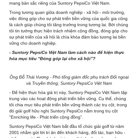
mang bản sắc riêng của Suntory PepsiCo Việt Nam.
Trong tương quan giữa doanh nghiệp - xã hội - môi trường,
việc đóng góp cho sự phát triển bền vững của quốc gia cũng
là cách giúp chúng tôi tăng trưởng trong tương lai. Bởi chúng
tôi tin tưởng thực hiện trách nhiệm cộng đồng, đóng góp cho
sự phát triển của xã hội là chìa khóa đảm bảo tương lai bền
vững cho doanh nghiệp.
- Suntory PepsiCo Việt Nam làm cách nào để hiện thực
hóa mục tiêu “Đóng góp lại cho xã hội”?
Ông Đỗ Thái Vương - Phó tổng giám đốc phụ trách Đối ngoại
và Truyền thông, Suntory PepsiCo Việt Nam
- Để hiện thực hóa giá trị này, Suntory PepsiCo Việt Nam tập
trung vào các hoạt động phát triển bền vững. Cụ thể, chúng
tôi chia mục tiêu phát triển bền vững thành các trụ cột, trong
đó giải golf hữu nghị Suntory PepsiCo nằm trong trụ cột
“Enriching life - Phát triển cộng đồng”.
Suntory PepsiCo Việt Nam bắt đầu tổ chức giải golf từ năm
2001 nhằm gửi lời tri ân đến khách hàng, đối tác, bạn hữu -