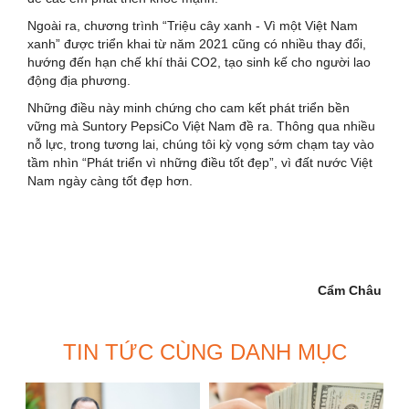
Ngoài ra, chương trình “Triệu cây xanh - Vì một Việt Nam
xanh” được triển khai từ năm 2021 cũng có nhiều thay đổi,
hướng đến hạn chế khí thải CO2, tạo sinh kế cho người lao
động địa phương.
Những điều này minh chứng cho cam kết phát triển bền
vững mà Suntory PepsiCo Việt Nam đề ra. Thông qua nhiều
nỗ lực, trong tương lai, chúng tôi kỳ vọng sớm chạm tay vào
tầm nhìn “Phát triển vì những điều tốt đẹp”, vì đất nước Việt
Nam ngày càng tốt đẹp hơn.
Cẩm Châu
TIN TỨC CÙNG DANH MỤC