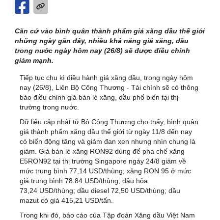
Căn cứ vào bình quân thành phẩm giá xăng dầu thế giới
những ngày gần đây, nhiều khả năng giá xăng, dầu
trong nước ngày hôm nay (26/8) sẽ được điều chỉnh
giảm mạnh.
Tiếp tục chu kì điều hành giá xăng dầu, trong ngày hôm
nay (26/8), Liên Bộ Công Thương - Tài chính sẽ có thông
báo điều chỉnh giá bán lẻ xăng, dầu phổ biến tại thị
trường trong nước.
Dữ liệu cập nhật từ Bộ Công Thương cho thấy, bình quân
giá thành phẩm xăng dầu thế giới từ ngày 11/8 đến nay
có biến động tăng và giảm đan xen nhưng nhìn chung là
giảm. Giá bán lẻ xăng RON92 dùng để pha chế xăng
E5RON92 tại thị trường Singapore ngày 24/8 giảm về
mức trung bình 77,14 USD/thùng; xăng RON 95 ở mức
giá trung bình 78.84 USD/thùng; dầu hỏa
73,24 USD/thùng; dầu diesel 72,50 USD/thùng; dầu
mazut có giá 415,21 USD/tấn.
Trong khi đó, báo cáo của Tập đoàn Xăng dầu Việt Nam