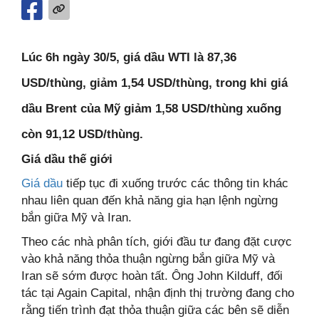
Lúc 6h ngày 30/5, giá dầu WTI là 87,36
USD/thùng, giảm 1,54 USD/thùng, trong khi giá
dầu Brent của Mỹ giảm 1,58 USD/thùng xuống
còn 91,12 USD/thùng.
Giá dầu thế giới
Giá dầu
tiếp tục đi xuống trước các thông tin khác
nhau liên quan đến khả năng gia hạn lệnh ngừng
bắn giữa Mỹ và Iran.
Theo các nhà phân tích, giới đầu tư đang đặt cược
vào khả năng thỏa thuận ngừng bắn giữa Mỹ và
Iran sẽ sớm được hoàn tất. Ông John Kilduff, đối
tác tại Again Capital, nhận định thị trường đang cho
rằng tiến trình đạt thỏa thuận giữa các bên sẽ diễn