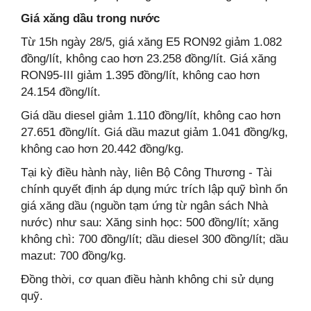
Giá xăng dầu trong nước
Từ 15h ngày 28/5, giá xăng E5 RON92 giảm 1.082
đồng/lít, không cao hơn 23.258 đồng/lít. Giá xăng
RON95-III giảm 1.395 đồng/lít, không cao hơn
24.154 đồng/lít.
Giá dầu diesel giảm 1.110 đồng/lít, không cao hơn
27.651 đồng/lít. Giá dầu mazut giảm 1.041 đồng/kg,
không cao hơn 20.442 đồng/kg.
Tại kỳ điều hành này, liên Bộ Công Thương - Tài
chính quyết định áp dụng mức trích lập quỹ bình ổn
giá xăng dầu (nguồn tạm ứng từ ngân sách Nhà
nước) như sau: Xăng sinh học: 500 đồng/lít; xăng
không chì: 700 đồng/lít; dầu diesel 300 đồng/lít; dầu
mazut: 700 đồng/kg.
Đồng thời, cơ quan điều hành không chi sử dụng
quỹ.