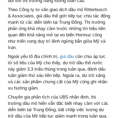
đối với thị trường năng lượng toàn cầu.
Theo Công ty tư vấn giao dịch dầu mỏ Ritterbusch
& Associates, giá dầu thế giới tiếp tục chịu tác động
mạnh từ các diễn biến tại Trung Đông. Thị trường
phản ứng khá nhạy cảm trước những tín hiệu liên
quan đến khả năng mở lại eo biển Hormuz cũng
như triển vọng duy trì lệnh ngừng bắn giữa Mỹ và
Iran.
Ngoài yếu tố địa chính trị,
giá dầu
còn chịu áp lực
từ số liệu của Mỹ cho thấy, dự trữ dầu thô nước
này giảm 3,3 triệu thùng trong tuần qua, đánh dấu
tuần giảm thứ sáu liên tiếp. Ngoài ra, dự trữ xăng
và các sản phẩm chưng cất của Mỹ cũng ghi nhận
xu hướng giảm.
Chuyên gia phân tích của UBS nhận định, thị
trường dầu mỏ hiện vẫn đặc biệt nhạy cảm với các
diễn biến tại Trung Đông, bất chấp việc lượng dự
trữ dầu của Mỹ tiếp tục giảm mạnh trong tuần qua.