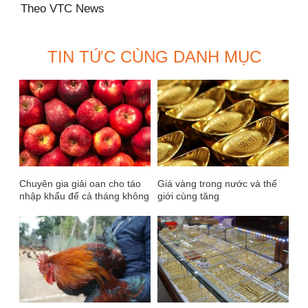
Theo VTC News
TIN TỨC CÙNG DANH MỤC
Chuyên gia giải oan cho táo
Giá vàng trong nước và thế
nhập khẩu để cả tháng không
giới cùng tăng
hỏng