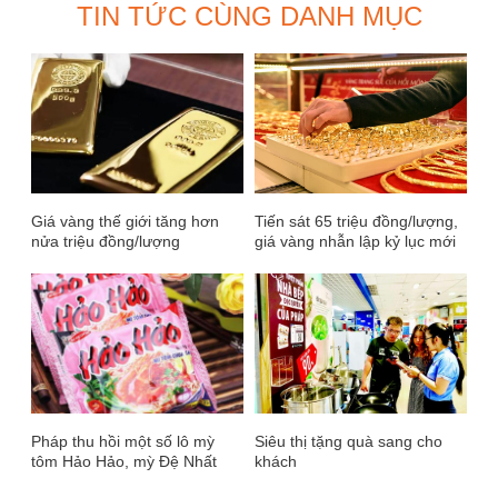
TIN TỨC CÙNG DANH MỤC
Giá vàng thế giới tăng hơn
Tiến sát 65 triệu đồng/lượng,
nửa triệu đồng/lượng
giá vàng nhẫn lập kỷ lục mới
Pháp thu hồi một số lô mỳ
Siêu thị tặng quà sang cho
tôm Hảo Hảo, mỳ Đệ Nhất
khách
của Acecook Việt Nam