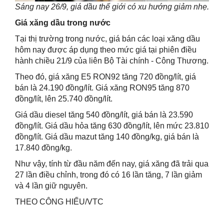
Sáng nay 26/9, giá dầu thế giới có xu hướng giảm nhẹ.
Giá xăng dầu trong nước
Tại thị trường trong nước, giá bán các loại xăng dầu
hôm nay được áp dụng theo mức giá tại phiên điều
hành chiều 21/9 của liên Bộ Tài chính - Công Thương.
Theo đó, giá xăng E5 RON92 tăng 720 đồng/lít, giá
bán là 24.190 đồng/lít. Giá xăng RON95 tăng 870
đồng/lít, lên 25.740 đồng/lít.
Giá dầu diesel tăng 540 đồng/lít, giá bán là 23.590
đồng/lít. Giá dầu hỏa tăng 630 đồng/lít, lên mức 23.810
đồng/lít. Giá dầu mazut tăng 140 đồng/kg, giá bán là
17.840 đồng/kg.
Như vậy, tính từ đầu năm đến nay, giá xăng đã trải qua
27 lần điều chỉnh, trong đó có 16 lần tăng, 7 lần giảm
và 4 lần giữ nguyên.
THEO CÔNG HIẾU/VTC