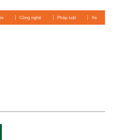
ỏe
Công nghệ
Pháp luật
Xe