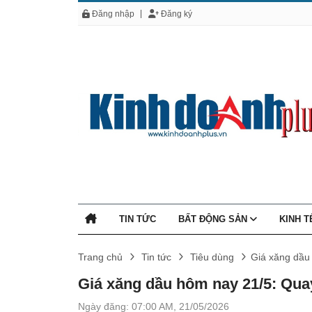
Đăng nhập
Đăng ký
TIN TỨC
BẤT ĐỘNG SẢN
KINH 
Trang chủ
Tin tức
Tiêu dùng
Giá xăng dầu
Giá xăng dầu hôm nay 21/5: Qu
Ngày đăng: 07:00 AM, 21/05/2026