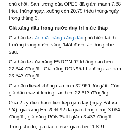
chủ chốt. Sản lượng của OPEC đã giảm mạnh 7,88
triệu thùng/ngày, xuống còn 20,79 triệu thùng/ngày
trong tháng 3.
Giá xăng dầu trong nước duy trì mức thấp
Giá bán lẻ
các mặt hàng xăng dầu
phổ biến tại thị
trường trong nước sáng 14/4 được áp dụng như
sau:
Giá bán lẻ của xăng E5 RON 92 không cao hơn
22.344 đồng/lít. Giá xăng RON95-III không cao hơn
23.543 đồng/lít.
Giá dầu diesel không cao hơn 32.969 đồng/lít. Còn
giá dầu mazut không cao hơn 22.613 đồng/kg.
Qua 2 kỳ điều hành liên tiếp gần đây (ngày 8/4 và
9/4), giá xăng E5 RON 92 đã giảm tổng cộng 3.084
đồng/lít, giá xăng RON95-III giảm 3.433 đồng/lít.
Trong khi đó, giá dầu diesel giảm tới 11.819