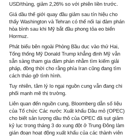
USD/thùng, giảm 2,26% so với phiên liền trước.
Giá dầu thế giới quay đầu giảm sau tín hiệu cho
thấy Washington và Tehran có thể nối lại đàm phán
hòa bình sau khi Mỹ bắt đầu phong tỏa eo biển
Hormuz.
Phát biểu bên ngoài Phòng Bầu dục vào thứ Hai,
Tổng thống Mỹ Donald Trump khẳng định Mỹ vẫn
sẵn sàng tham gia đàm phán nhằm tìm kiếm giải
pháp, đồng thời cho rằng phía Iran cũng đang tìm
cách tháo gỡ tình hình.
Tuy nhiên, tâm lý lo ngại nguồn cung vẫn đang chi
phối mạnh mẽ thị trường.
Liên quan đến nguồn cung, Bloomberg dẫn số liệu
của Tổ chức Các nước Xuất khẩu Dầu mỏ (OPEC)
cho biết sản lượng dầu thô của OPEC đã sụt giảm
kỷ lục trong tháng 3 do xung đột ở Trung Đông làm
gián đoạn hoạt động xuất khẩu của các thành viên