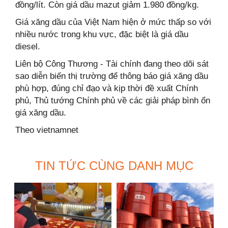
đồng/lít. Còn giá dầu mazut giảm 1.980 đồng/kg.
Giá xăng dầu của Việt Nam hiện ở mức thấp so với
nhiều nước trong khu vực, đặc biệt là giá dầu
diesel.
Liên bộ Công Thương - Tài chính đang theo dõi sát
sao diễn biến thị trường để thông báo giá xăng dầu
phù hợp, đúng chỉ đạo và kịp thời đề xuất Chính
phủ, Thủ tướng Chính phủ về các giải pháp bình ổn
giá xăng dầu.
Theo vietnamnet
TIN TỨC CÙNG DANH MỤC