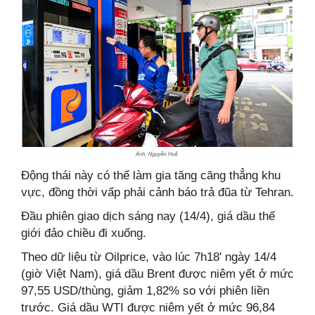
Động thái này có thể làm gia tăng căng thẳng khu
vực, đồng thời vấp phải cảnh báo trả đũa từ Tehran.
Đầu phiên giao dịch sáng nay (14/4), giá dầu thế
giới đảo chiều đi xuống.
Theo dữ liệu từ Oilprice, vào lúc 7h18' ngày 14/4
(giờ Việt Nam), giá dầu Brent được niêm yết ở mức
97,55 USD/thùng, giảm 1,82% so với phiên liền
trước. Giá dầu WTI được niêm yết ở mức 96,84