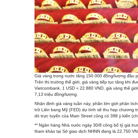
Giá vàng trong nước tăng 150.000 đồng/lượng đầu ph
Trên thị trường thế giới, giá vàng tiếp tục tăng khi
Vietcombank, 1 USD = 22.880 VND, giá vàng thế giới
7,13 triệu đồng/lượng.
Nhận định giá vàng tuần này, phần lớn giới phân tích
trữ Liên bang Mỹ (FED) dự tính sẽ thu hẹp chương tr
dò trực tuyến của Main Street cũng có 398 ý kiến (ch
** Ngân hàng Nhà nước ngày 30/8 công bố tỷ giá tr
tham khảo tại Sở giao dịch NHNN đang là 22.750 V