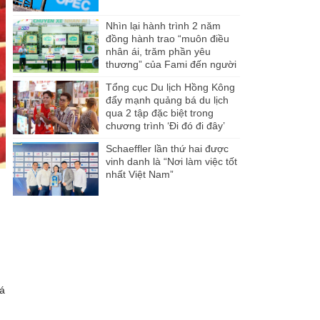
Nhìn lại hành trình 2 năm
đồng hành trao “muôn điều
nhân ái, trăm phần yêu
thương” của Fami đến người
dân Miền Tây
Tổng cục Du lịch Hồng Kông
đẩy mạnh quảng bá du lịch
qua 2 tập đặc biệt trong
chương trình ‘Đi đó đi đây’
Schaeffler lần thứ hai được
vinh danh là “Nơi làm việc tốt
nhất Việt Nam”
iá