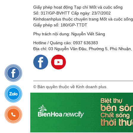
Giấy phép hoạt động Tạp chí Mốt và cuộc sống
Số: 317/GP-BVHTT Cấp ngày: 23/7/2002
Kinhdoanhplus thuộc chuyên trang Mốt và cuộc sốn
Giấy phép số: 180/GP-TTDT
Phụ trách nội dung: Nguyễn Viết Sáng
Hotline / Quảng cáo: 0937 636383
Địa chỉ: 03 Nguyễn Văn Đậu, Phường 5, Phú Nhuận,
© Bản quyền thuộc về Kinh doanh plus.