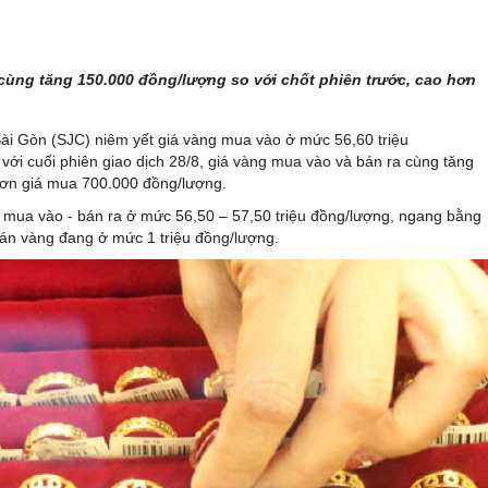
 cùng tăng 150.000 đồng/lượng so với chốt phiên trước, cao hơn
ài Gòn (SJC) niêm yết giá vàng mua vào ở mức 56,60 triệu
 với cuối phiên giao dịch 28/8, giá vàng mua vào và bán ra cùng tăng
hơn giá mua 700.000 đồng/lượng.
g mua vào - bán ra ở mức 56,50 – 57,50 triệu đồng/lượng, ngang bằng
bán vàng đang ở mức 1 triệu đồng/lượng.