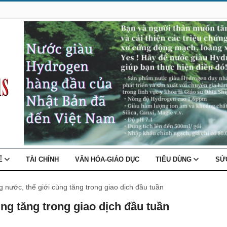
TẾ
TÀI CHÍNH
VĂN HÓA-GIÁO DỤC
TIÊU DÙNG
SỨ
g nước, thế giới cùng tăng trong giao dịch đầu tuần
ng tăng trong giao dịch đầu tuần