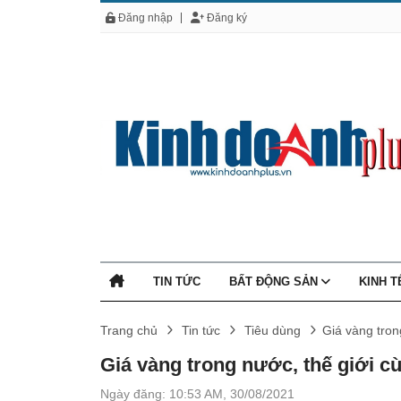
Đăng nhập
Đăng ký
TIN TỨC
BẤT ĐỘNG SẢN
KINH 
Trang chủ
Tin tức
Tiêu dùng
Giá vàng tron
Giá vàng trong nước, thế giới cù
Ngày đăng: 10:53 AM, 30/08/2021