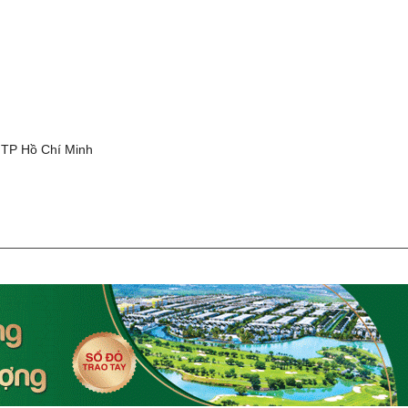
g
 TP Hồ Chí Minh