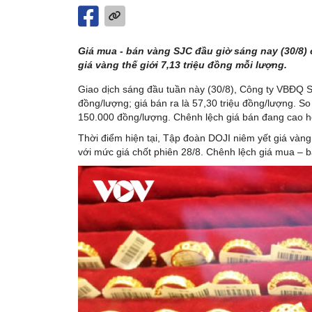
Giá mua - bán vàng SJC đầu giờ sáng nay (30/8)
giá vàng thế giới 7,13 triệu đồng mỗi lượng.
Giao dịch sáng đầu tuần này (30/8), Công ty VBĐQ S
đồng/lượng; giá bán ra là 57,30 triệu đồng/lượng. So
150.000 đồng/lượng. Chênh lệch giá bán đang cao 
Thời điểm hiện tại, Tập đoàn DOJI niêm yết giá vàn
với mức giá chốt phiên 28/8. Chênh lệch giá mua – 