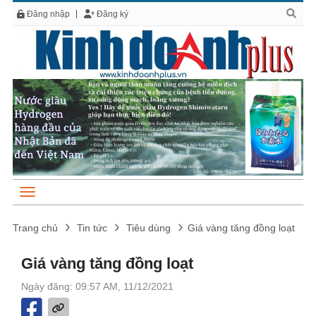
Đăng nhập
Đăng ký
Trang chủ
Tin tức
Tiêu dùng
Giá vàng tăng đồng loạt
Giá vàng tăng đồng loạt
Ngày đăng: 09:57 AM, 11/12/2021