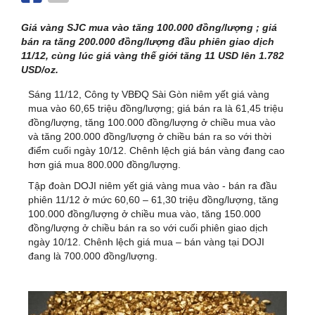
Giá vàng SJC mua vào tăng 100.000 đồng/lượng ; giá
bán ra tăng 200.000 đồng/lượng đầu phiên giao dịch
11/12, cùng lúc giá vàng thế giới tăng 11 USD lên 1.782
USD/oz.
Sáng 11/12, Công ty VBĐQ Sài Gòn niêm yết giá vàng
mua vào 60,65 triệu đồng/lượng; giá bán ra là 61,45 triệu
đồng/lượng, tăng 100.000 đồng/lượng ở chiều mua vào
và tăng 200.000 đồng/lượng ở chiều bán ra so với thời
điểm cuối ngày 10/12. Chênh lệch giá bán vàng đang cao
hơn giá mua 800.000 đồng/lượng.
Tập đoàn DOJI niêm yết giá vàng mua vào - bán ra đầu
phiên 11/12 ở mức 60,60 – 61,30 triệu đồng/lượng, tăng
100.000 đồng/lượng ở chiều mua vào, tăng 150.000
đồng/lượng ở chiều bán ra so với cuối phiên giao dịch
ngày 10/12. Chênh lệch giá mua – bán vàng tại DOJI
đang là 700.000 đồng/lượng.