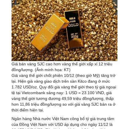
Giá bán vàng SJC cao hơn vàng thế giới xấp xỉ 12 triệu
đồng/lượng. (Ảnh minh họa: KT)
Giá vàng thế giới chốt phiên 10/12 (theo giờ Mỹ) tăng trở
lại. Hiện giá vàng giao dịch trên sàn Kitco đang ở mức
1.782 USD/oz. Quy đổi giá vàng thế giới theo tỷ giá ngoại
tệ tại Vietcombank sáng nay: 1 USD = 23.100 VND, giá
vàng thế giới tương đương 49,59 triệu đồng/lượng, thấp
hơn 11,86 triệu đồng/lượng so với giá vàng SJC bán ra ở
thời điểm hiện tại.
Ngân hàng Nhà nước Việt Nam công bố tỷ giá trung tâm
của Đồng Việt Nam với USD áp dụng cho ngày 11/12 là