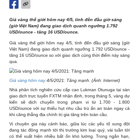
Giá vàng thế giới hôm nay 4/5, tính đến đầu giờ sáng
(giờ Việt Nam) đang giao dịch quanh ngưỡng 1.792
USD/ounce - tăng 16 USD/ounce.
Giá vàng thế giới hôm nay 4/5, tính đến đầu giờ sáng (giờ
Việt Nam) đang giao dịch quanh ngưỡng 1.792 USD/ounce -
tăng 16 USD/ounce so với giao dịch cùng thời điểm này sáng
qua.
Giá vàng hôm nay
4/5/2021: Tăng mạnh. (Ảnh: Internet)
Nhà phân tích nghiên cứu cấp cao Lukman Otunuga tại sàn
giao dịch trực tuyến FXTM nhận định, trong tháng 5, vàng dự
kiến sẽ dịch chuyển trong phạm vi từ 1.700 - 1.800
USD/ounce với sự thiếu hụt nhu cầu trú ẩn an toàn ngay cả
khi căng thẳng địa chính trị gia tăng trên toàn cầu.
Vị chuyên gia này cảnh báo, giữa lúc các yếu tố xung đột
đang tác động mạnh tới thị trường kim loại quý, vài tuần tới
có thể xuất hiện nhiều bất ổn khó lường. Trong ngắn hạn,