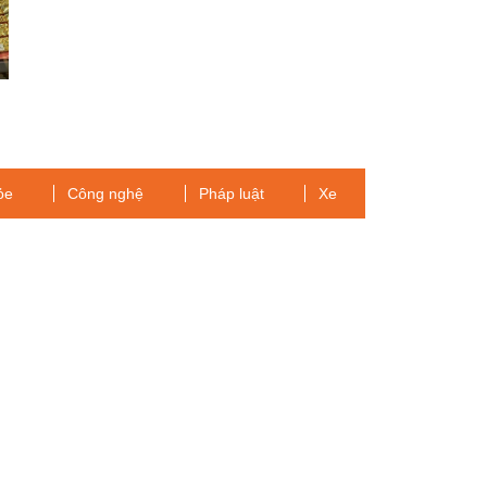
ỏe
Công nghệ
Pháp luật
Xe