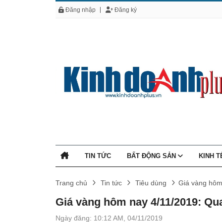
Đăng nhập
Đăng ký
TIN TỨC
BẤT ĐỘNG SẢN
KINH 
Trang chủ
Tin tức
Tiêu dùng
Giá vàng hôm
Giá vàng hôm nay 4/11/2019: Qu
Ngày đăng: 10:12 AM, 04/11/2019