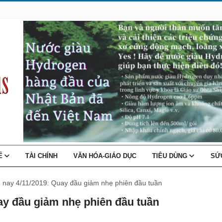
TẾ
TÀI CHÍNH
VĂN HÓA-GIÁO DỤC
TIÊU DÙNG
SỨ
 nay 4/11/2019: Quay đầu giảm nhẹ phiên đầu tuần
ay đầu giảm nhẹ phiên đầu tuần