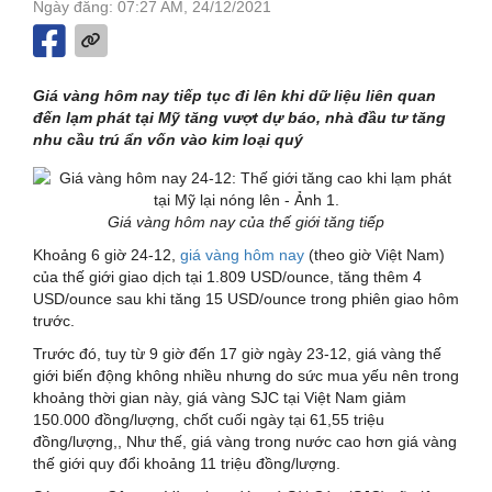
Ngày đăng: 07:27 AM, 24/12/2021
Giá vàng hôm nay tiếp tục đi lên khi dữ liệu liên quan
đến lạm phát tại Mỹ tăng vượt dự báo, nhà đầu tư tăng
nhu cầu trú ẩn vốn vào kim loại quý
Giá vàng hôm nay của thế giới tăng tiếp
Khoảng 6 giờ 24-12,
giá vàng hôm nay
(theo giờ Việt Nam)
của thế giới giao dịch tại 1.809 USD/ounce, tăng thêm 4
USD/ounce sau khi tăng 15 USD/ounce trong phiên giao hôm
trước.
Trước đó, tuy từ 9 giờ đến 17 giờ ngày 23-12, giá vàng thế
giới biến động không nhiều nhưng do sức mua yếu nên trong
khoảng thời gian này, giá vàng SJC tại Việt Nam giảm
150.000 đồng/lượng, chốt cuối ngày tại 61,55 triệu
đồng/lượng,, Như thế, giá vàng trong nước cao hơn giá vàng
thế giới quy đổi khoảng 11 triệu đồng/lượng.