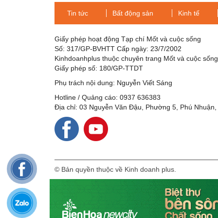
Tin tức
Bất động sản
Kinh tế
Giấy phép hoạt động Tạp chí Mốt và cuộc sống
Số: 317/GP-BVHTT Cấp ngày: 23/7/2002
Kinhdoanhplus thuộc chuyên trang Mốt và cuộc sốn
Giấy phép số: 180/GP-TTDT
Phụ trách nội dung: Nguyễn Viết Sáng
Hotline / Quảng cáo: 0937 636383
Địa chỉ: 03 Nguyễn Văn Đậu, Phường 5, Phú Nhuận,
© Bản quyền thuộc về Kinh doanh plus.