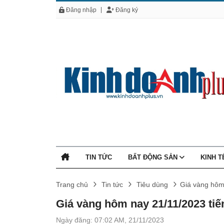
Đăng nhập
Đăng ký
TIN TỨC
BẤT ĐỘNG SẢN
KINH 
Trang chủ
Tin tức
Tiêu dùng
Giá vàng hôm 
Giá vàng hôm nay 21/11/2023 tiến
Ngày đăng: 07:02 AM, 21/11/2023