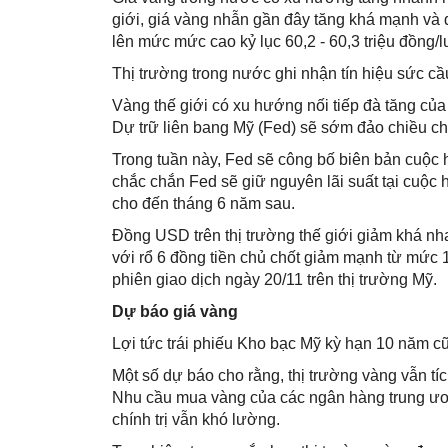
giới, giá vàng nhẫn gần đây tăng khá mạnh và đ
lên mức mức cao kỷ lục 60,2 - 60,3 triệu đồng/
Thị trường trong nước ghi nhận tín hiệu sức cầu
Vàng thế giới có xu hướng nối tiếp đà tăng của
Dự trữ liên bang Mỹ (Fed) sẽ sớm đảo chiều chí
Trong tuần này, Fed sẽ công bố biên bản cuộc họ
chắc chắn Fed sẽ giữ nguyên lãi suất tại cuộc 
cho đến tháng 6 năm sau.
Đồng USD trên thị trường thế giới giảm khá n
với rổ 6 đồng tiền chủ chốt giảm mạnh từ mức
phiên giao dịch ngày 20/11 trên thị trường Mỹ.
Dự báo giá vàng
Lợi tức trái phiếu Kho bạc Mỹ kỳ hạn 10 năm
Một số dự báo cho rằng, thị trường vàng vẫn tíc
Nhu cầu mua vàng của các ngân hàng trung ương
chính trị vẫn khó lường.