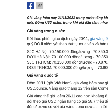
Giá vàng hôm nay 21/11/2023 trong nước tăng khá
giới. Đồng USD giảm, trong khi giá dầu tăng nhanh
Giá vàng trong nước
Kết thúc phiên giao dịch ngày 20/11,
giá vàng 
quý DOJI niêm yết theo thứ tự mua vào và bán 
SJC Hà Nội: 70.150.000 đồng/lượng - 70.850.
DOJI Hà Nội: 70.100.000 đồng/lượng - 70.85
SJC TP.HCM: 70.150.000 đồng/lượng - 70.870
DOJI TP.HCM: 70.000.000 đồng/lượng - 70.80
Giá vàng quốc tế
Đêm 20/11 (giờ Việt Nam), giá vàng hôm nay gi
USD/ounce. Vàng giao tháng 12 trên sàn Co
Giá vàng thế giới đêm 20/11 cao hơn khoảng 8
đổi theo giá USD ngân hàng có giá 58,7 triệu 
đồng/lượng so với giá vàng trong nước tính tới 