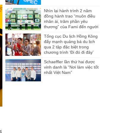
Nhìn lại hành trình 2 năm
đồng hành trao “muôn điều
nhân ái, trăm phần yêu
thương” của Fami đến người
dân Miền Tây
Tổng cục Du lịch Hồng Kông
đẩy mạnh quảng bá du lịch
qua 2 tập đặc biệt trong
chương trình ‘Đi đó đi đây’
Schaeffler lần thứ hai được
vinh danh là “Nơi làm việc tốt
nhất Việt Nam”
ế