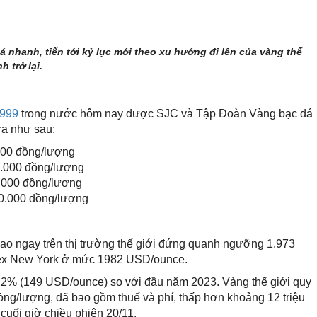
 nhanh, tiến tới kỷ lục mới theo xu hướng đi lên của vàng thế
 trở lại.
9999
trong nước hôm nay được SJC và Tập Đoàn Vàng bạc đá
ra như sau:
000 đồng/lượng
0.000 đồng/lượng
.000 đồng/lượng
0.000 đồng/lượng
ao ngay trên thị trường thế giới đứng quanh ngưỡng 1.973
mex New York ở mức 1982 USD/ounce.
,2% (149 USD/ounce) so với đầu năm 2023. Vàng thế giới quy
đồng/lượng, đã bao gồm thuế và phí, thấp hơn khoảng 12 triệu
cuối giờ chiều phiên 20/11.