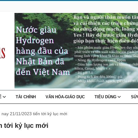
TẾ
TÀI CHÍNH
VĂN HÓA-GIÁO DỤC
TIÊU DÙNG
SỨ
nay 21/11/2023 tiến tới kỷ lục mới
 tới kỷ lục mới