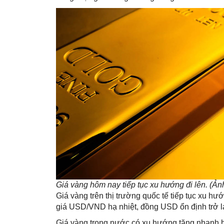
Giá vàng hôm nay tiếp tục xu hướng đi lên. (Ản
Giá vàng trên thị trường quốc tế tiếp tục xu hư
giá USD/VND hạ nhiệt, đồng USD ổn định trở lạ
Giá vàng trong nước có xu hướng tăng nhanh h