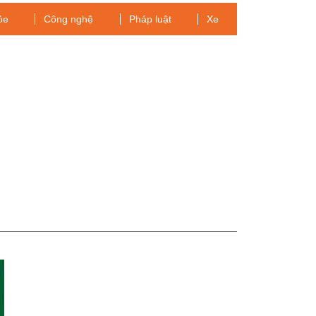
ỏe
Công nghệ
Pháp luật
Xe