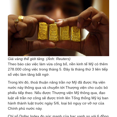
Giá vàng thế giới tăng. (Ảnh: Reuters)
Theo báo cáo việc làm vừa công bố, nền kinh tế Mỹ có thêm
278.000 công việc trong tháng 5. Đây là tháng thứ 3 liên tiếp
số việc làm tăng bất ngờ.
Trong khi đó, thoả thuận nâng trần nợ Mỹ đã được Hạ viện
nước này thông qua và chuyển tới Thượng viện cho cuộc bỏ
phiếu tiếp theo. Nếu được Thượng viện Mỹ thông qua, đạo
luật về trần nợ công sẽ được trình lên Tổng thống Mỹ ký ban
hành thành luật trước ngày 5/6, loại bỏ nguy cơ vỡ nợ của
Chính phủ nước này.
Chỉ số Dollar Index đo sức mạnh của bạc xanh so với 6 đồng