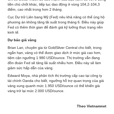
tiền chủ chốt khác, tiếp tục dao động ở vùng 104,2-104,3
điểm, cao nhất trong hơn 2 tháng.
Cục Dự trữ Liên bang Mỹ (Fed) nêu khả năng có thể ủng hộ
phương án không tăng lãi suất trong tháng 6. Điều này giúp
Fed có thêm thời gian để đánh giá kỹ lưỡng thực trạng nền
kinh tế.
Dự báo giá vàng
Brian Lan, chuyên gia từ GoldSilver Central cho biết, trong
ngắn hạn, vàng có thể được giao dịch ở mức giá cao hơn,
tiệm cận ngưỡng 1.980 USD/ounce. Thị trường vẫn đang
đồn đoán Fed sẽ tăng lãi suất nhiều hơn. Điều này sẽ làm
giảm sức hấp dẫn của vàng.
Edward Moya, nhà phân tích thị trường cấp cao tại công ty
tài chính Oanda cho biết, ngưỡng hỗ trợ quan trọng của giá
vàng xung quanh mức 1.950 USD/ounce có thể khiến giá
vàng trở lại mức 2.000 USD/ounce.
Theo Vietnamnet