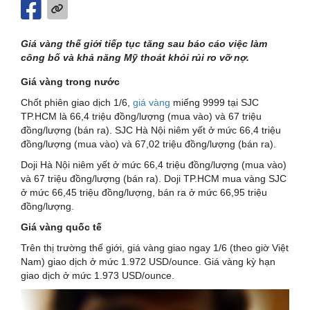
Giá vàng thế giới tiếp tục tăng sau báo cáo việc làm
công bố và khả năng Mỹ thoát khỏi rủi ro vỡ nợ.
Giá vàng trong nước
Chốt phiên giao dịch 1/6,
giá vàng
miếng 9999 tại SJC
TP.HCM là 66,4 triệu đồng/lượng (mua vào) và 67 triệu
đồng/lượng (bán ra). SJC Hà Nội niêm yết ở mức 66,4 triệu
đồng/lượng (mua vào) và 67,02 triệu đồng/lượng (bán ra).
Doji Hà Nội niêm yết ở mức 66,4 triệu đồng/lượng (mua vào)
và 67 triệu đồng/lượng (bán ra). Doji TP.HCM mua vàng SJC
ở mức 66,45 triệu đồng/lượng, bán ra ở mức 66,95 triệu
đồng/lượng.
Giá vàng quốc tế
Trên thị trường thế giới, giá vàng giao ngay 1/6 (theo giờ Việt
Nam) giao dịch ở mức 1.972 USD/ounce. Giá vàng kỳ hạn
giao dịch ở mức 1.973 USD/ounce.