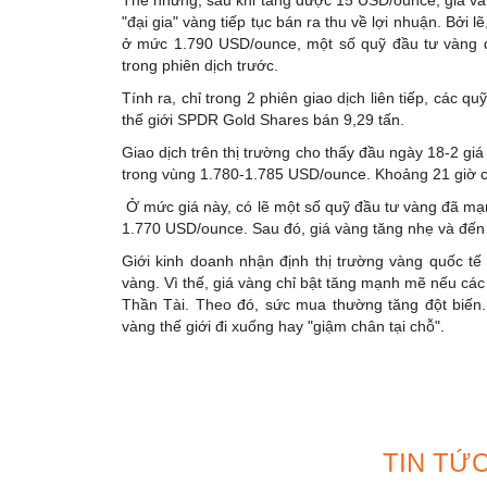
"đại gia" vàng tiếp tục bán ra thu về lợi nhuận. Bởi 
ở mức 1.790 USD/ounce, một số quỹ đầu tư vàng đã
trong phiên dịch trước.
Tính ra, chỉ trong 2 phiên giao dịch liên tiếp, các 
thế giới SPDR Gold Shares bán 9,29 tấn.
Giao dịch trên thị trường cho thấy đầu ngày 18-2 gi
trong vùng 1.780-1.785 USD/ounce. Khoảng 21 giờ c
Ở mức giá này, có lẽ một số quỹ đầu tư vàng đã mạn
1.770 USD/ounce. Sau đó, giá vàng tăng nhẹ và đến 
Giới kinh doanh nhận định thị trường vàng quốc tế 
vàng. Vì thế, giá vàng chỉ bật tăng mạnh mẽ nếu các
Thần Tài. Theo đó, sức mua thường tăng đột biến
vàng thế giới đi xuống hay "giậm chân tại chỗ".
TIN TỨ