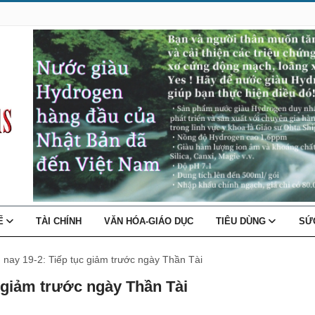
TẾ
TÀI CHÍNH
VĂN HÓA-GIÁO DỤC
TIÊU DÙNG
SỨ
nay 19-2: Tiếp tục giảm trước ngày Thần Tài
 giảm trước ngày Thần Tài