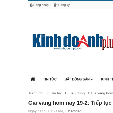
Đăng nhập
Đăng ký
TIN TỨC
BẤT ĐỘNG SẢN
KINH 
Trang chủ
Tin tức
Tiêu dùng
Giá vàng hôm 
Giá vàng hôm nay 19-2: Tiếp tục
Ngày đăng: 10:59 AM, 19/02/2021