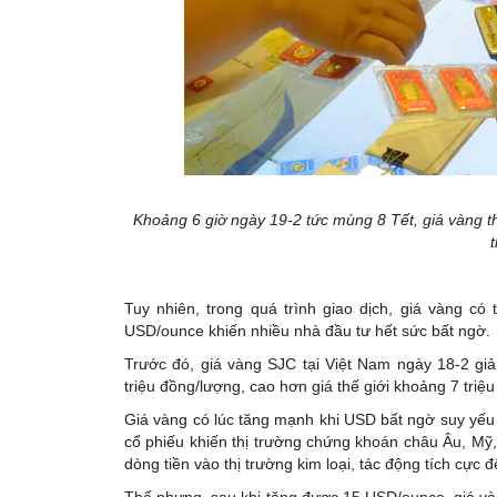
Khoảng 6 giờ ngày 19-2 tức mùng 8 Tết, giá vàng t
Tuy nhiên, trong quá trình giao dịch, giá vàng c
USD/ounce khiến nhiều nhà đầu tư hết sức bất ngờ.
Trước đó, giá vàng SJC tại Việt Nam ngày 18-2 gi
triệu đồng/lượng, cao hơn giá thế giới khoảng 7 triệ
Giá vàng có lúc tăng mạnh khi USD bất ngờ suy yếu s
cổ phiếu khiến thị trường chứng khoán châu Âu, Mỹ
dòng tiền vào thị trường kim loại, tác động tích cực 
Thế nhưng, sau khi tăng được 15 USD/ounce, giá và