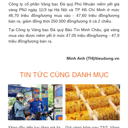
Công ty cổ phần Vàng bạc Đá quý Phú Nhuận niêm yết giá
vàng PNJ ngày 11/3 tại Hà Nội và TP Hồ Chí Minh ở mức
46,70 triệu đồng/lượng mua vào - 47,60 triệu đồng/lượng
bán ra, giảm đồng thời 250.000 đồng/lượng ở cả 2 chiều.
Tại Công ty Vàng bạc Đá quý Bảo Tín Minh Châu, giá vàng
mua vào được niêm yết ở mức 47,05 triệu đồng/lượng - 47,9
triệu đồng/lượng bán ra.
Minh Anh (TH)/tieudung.vn
TIN TỨC CÙNG DANH MỤC
Xăng dầu tiếp tục tăng giá từ
Giá vàng hôm nay 23/2: Vàng