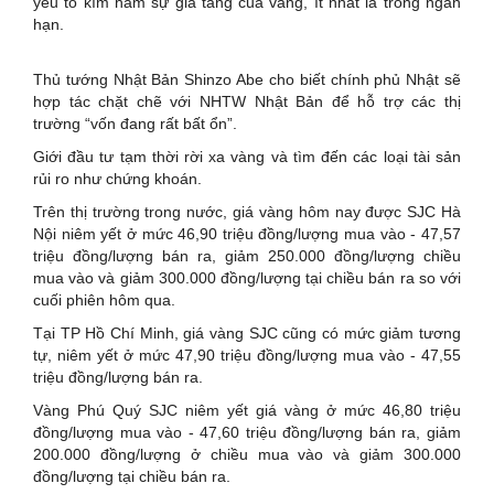
yếu tố kìm hãm sự gia tăng của vàng, ít nhất là trong ngắn
hạn.
Thủ tướng Nhật Bản Shinzo Abe cho biết chính phủ Nhật sẽ
hợp tác chặt chẽ với NHTW Nhật Bản để hỗ trợ các thị
trường “vốn đang rất bất ổn”.
Giới đầu tư tạm thời rời xa vàng và tìm đến các loại tài sản
rủi ro như chứng khoán.
Trên thị trường trong nước, giá vàng hôm nay được SJC Hà
Nội niêm yết ở mức 46,90 triệu đồng/lượng mua vào - 47,57
triệu đồng/lượng bán ra, giảm 250.000 đồng/lượng chiều
mua vào và giảm 300.000 đồng/lượng tại chiều bán ra so với
cuối phiên hôm qua.
Tại TP Hồ Chí Minh, giá vàng SJC cũng có mức giảm tương
tự, niêm yết ở mức 47,90 triệu đồng/lượng mua vào - 47,55
triệu đồng/lượng bán ra.
Vàng Phú Quý SJC niêm yết giá vàng ở mức 46,80 triệu
đồng/lượng mua vào - 47,60 triệu đồng/lượng bán ra, giảm
200.000 đồng/lượng ở chiều mua vào và giảm 300.000
đồng/lượng tại chiều bán ra.