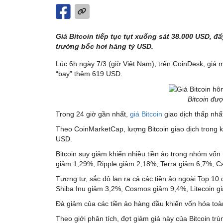
Giá Bitcoin tiếp tục tụt xuống sát 38.000 USD, đ
trường bốc hơi hàng tỷ USD.
Lúc 6h ngày 7/3 (giờ Việt Nam), trên CoinDesk, giá
“bay” thêm 619 USD.
Bitcoin đượ
Trong 24 giờ gần nhất,
giá Bitcoin
giao dịch thấp nhấ
Theo CoinMarketCap, lượng Bitcoin giao dịch trong k
USD.
Bitcoin suy giảm khiến nhiều tiền ảo trong nhóm vốn
giảm 1,29%, Ripple giảm 2,18%, Terra giảm 6,7%, 
Tương tự, sắc đỏ lan ra cả các tiền ảo ngoài Top 1
Shiba Inu giảm 3,2%, Cosmos giảm 9,4%, Litecoin gi
Đà giảm của các tiền ảo hàng đầu khiến vốn hóa toà
Theo giới phân tích, đợt giảm giá này của Bitcoin t