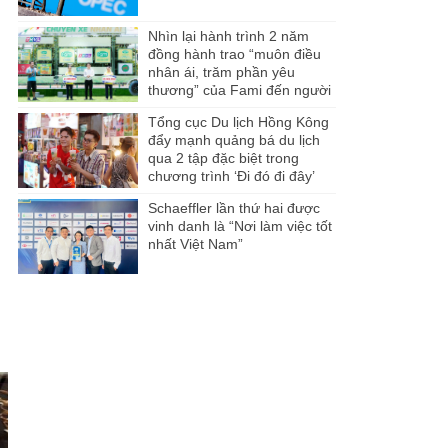
Nhìn lại hành trình 2 năm
đồng hành trao “muôn điều
nhân ái, trăm phần yêu
thương” của Fami đến người
dân Miền Tây
Tổng cục Du lịch Hồng Kông
đẩy mạnh quảng bá du lịch
qua 2 tập đặc biệt trong
chương trình ‘Đi đó đi đây’
Schaeffler lần thứ hai được
vinh danh là “Nơi làm việc tốt
nhất Việt Nam”