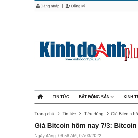
Đăng nhập
Đăng ký
TIN TỨC
BẤT ĐỘNG SẢN
KINH 
Trang chủ
Tin tức
Tiêu dùng
Giá Bitcoin hô
Giá Bitcoin hôm nay 7/3: Bitcoin 
Ngày đăng: 09:58 AM, 07/03/2022