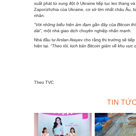
xuất phát từ xung đột ở Ukraine tiếp tục leo thang v
Zaporizhzhia của Ukraine, cơ sở lớn nhất châu Âu, b
nhân.
“Với những biểu hiện ảm đạm gần đây của Bitcoin thì 
dài”,
một nhà giao dịch chuyên nghiệp nhấn mạnh.
Nhà đầu tư Arslan Atayev cho rằng thị trường sẽ tiếp t
hiện tại.
“Theo tôi, kịch bản Bitcoin giảm về khu vực 
Theo TVC
TIN TỨ