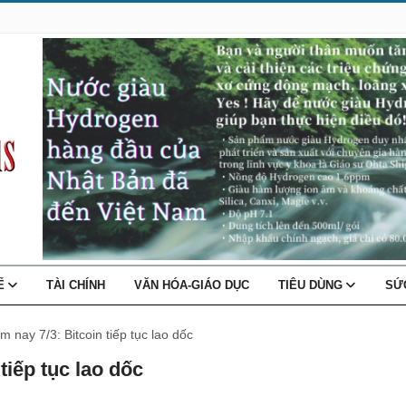
TẾ
TÀI CHÍNH
VĂN HÓA-GIÁO DỤC
TIÊU DÙNG
SỨ
m nay 7/3: Bitcoin tiếp tục lao dốc
tiếp tục lao dốc