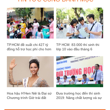
TP.HCM đề xuất chi 427 tỷ
TP HCM: 83.000 thí sinh thi
đồng hỗ trợ học phí cho hơn
lớp 10 vào đầu tháng 6
1,6 triệu học sinh
Hoa hậu H’Hen Niê là Đại sứ
Đưa trường học đến thí sinh
Chương trình Giờ trái đất
2019: Nâng chất lượng và sự
2019
lan tỏa