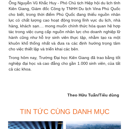
Ông Nguyễn Vũ Khắc Huy - Phó Chủ tịch Hiệp hội du lịch tỉnh
Kiên Giang, Giám đốc Công ty TNHH Du lịch Vina Phú Quốc
cho biết, trong thời điểm Phú Quốc đang thiếu nguồn nhân
lực có chất lượng cao hoạt động trong lĩnh vực du lịch, nhà
hàng, khách sạn.... mong muốn chính thức hóa quan hệ hợp
tác trong việc cung cấp nguồn nhân lực cho doanh nghiệp lữ
hành cũng như hỗ trợ sinh viên thực tập, nhằm tạo ra một
khuôn khổ thống nhất và đưa ra các định hướng trọng tâm
cho việc thiết lập và triển khai các bên.
Trong hôm nay, Trường Đại học Kiên Giang đã trao bằng tốt
nghiệp đại học và cao đẳng cho gần 1.000 sinh viên, của tất
cả các khoa.
Theo Hữu Tuấn/Tiêu dùng
TIN TỨC CÙNG DANH MỤC