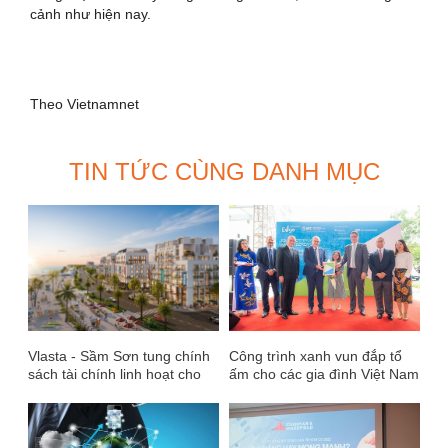
cảnh như hiện nay.
Theo Vietnamnet
TIN TỨC CÙNG DANH MỤC
Vlasta - Sầm Sơn tung chính
Công trình xanh vun đắp tổ
sách tài chính linh hoạt cho
ấm cho các gia đình Việt Nam
người mua, cùng nhiều ưu đãi
hấp dẫn