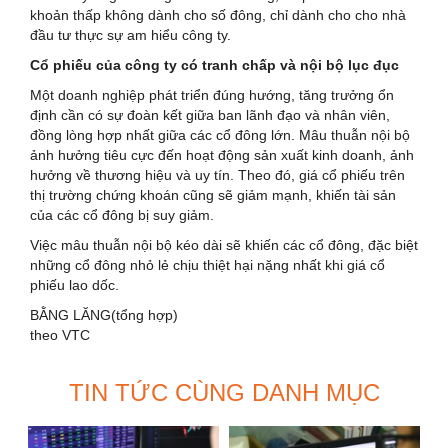
khoản thấp không dành cho số đông, chỉ dành cho cho nhà
đầu tư thực sự am hiểu công ty.
Cổ phiếu của công ty có tranh chấp và nội bộ lục đục
Một doanh nghiệp phát triển đúng hướng, tăng trưởng ổn
định cần có sự đoàn kết giữa ban lãnh đạo và nhân viên,
đồng lòng hợp nhất giữa các cổ đông lớn. Mâu thuẫn nội bộ
ảnh hưởng tiêu cực đến hoạt động sản xuất kinh doanh, ảnh
hưởng về thương hiệu và uy tín. Theo đó, giá cổ phiếu trên
thị trường chứng khoán cũng sẽ giảm mạnh, khiến tài sản
của các cổ đông bị suy giảm.
Việc mâu thuẫn nội bộ kéo dài sẽ khiến các cổ đông, đặc biệt
những cổ đông nhỏ lẻ chịu thiệt hại nặng nhất khi giá cổ
phiếu lao dốc.
BẰNG LĂNG
(tổng hợp)
theo VTC
TIN TỨC CÙNG DANH MỤC