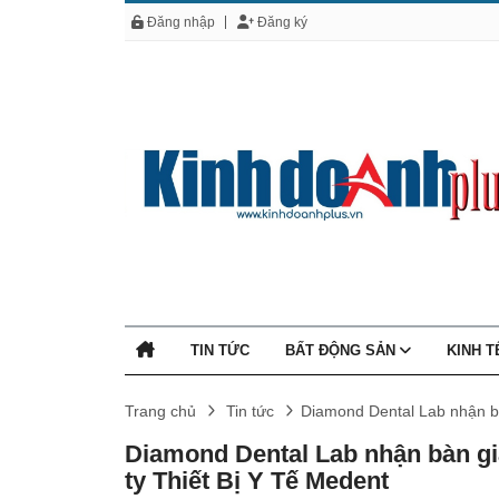
Đăng nhập
Đăng ký
TIN TỨC
BẤT ĐỘNG SẢN
KINH 
Trang chủ
Tin tức
Diamond Dental Lab nhận bà
Diamond Dental Lab nhận bàn g
ty Thiết Bị Y Tế Medent