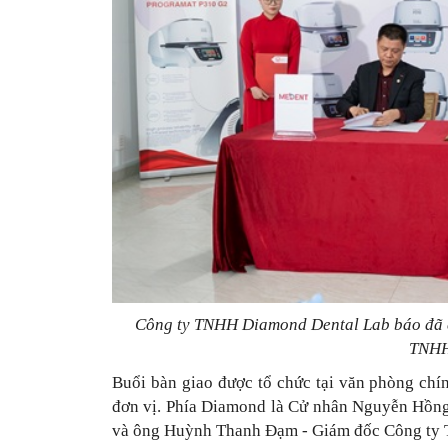
Công ty TNHH Diamond Dental Lab báo đã c
TNHH 
Buổi bàn giao được tổ chức tại văn phòng chí
đơn vị. Phía Diamond là Cử nhân Nguyễn Hồn
và ông Huỳnh Thanh Đạm - Giám đốc Công ty TN