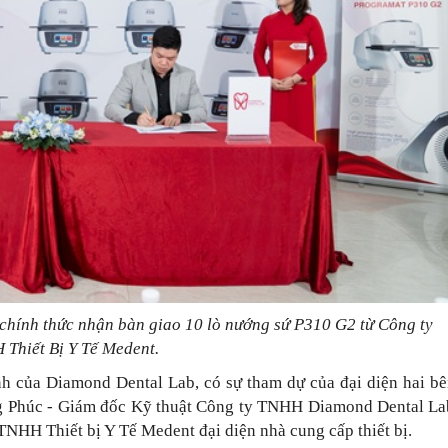
hính thức nhận bàn giao 10 lò nướng sứ P310 G2 từ Công ty
Thiết Bị Y Tế
Medent.
nh của Diamond Dental Lab, có sự tham dự của đại diện hai bê
g Phúc - Giám đốc Kỹ thuật Công ty TNHH Diamond Dental La
HH Thiết bị Y Tế Medent đại diện nhà cung cấp thiết bị.