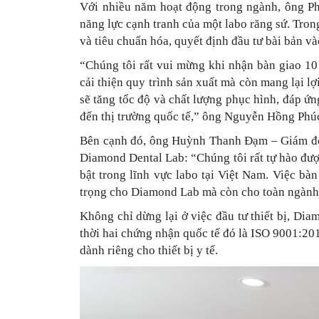
Với nhiều năm hoạt động trong ngành, ông Ph
năng lực cạnh tranh của một labo răng sứ. Tr
và tiêu chuẩn hóa, quyết định đầu tư bài bản vào
“Chúng tôi rất vui mừng khi nhận bàn giao 10
cải thiện quy trình sản xuất mà còn mang lại l
sẽ tăng tốc độ và chất lượng phục hình, đáp ứ
đến thị trường quốc tế,” ông Nguyễn Hồng Phúc
Bên cạnh đó, ông Huỳnh Thanh Đạm – Giám đốc 
Diamond Dental Lab: “Chúng tôi rất tự hào đượ
bật trong lĩnh vực labo tại Việt Nam. Việc b
trọng cho Diamond Lab mà còn cho toàn ngành 
Không chỉ dừng lại ở việc đầu tư thiết bị, Dia
thời hai chứng nhận quốc tế đó là ISO 9001:20
dành riêng cho thiết bị y tế.