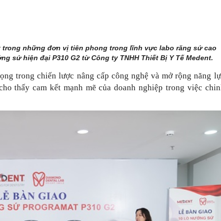
 trong những đơn vị tiên phong trong lĩnh vực labo răng sứ cao
ớng sứ hiện đại P310 G2 từ Công ty TNHH Thiết Bị Y Tế Medent.
rọng trong chiến lược nâng cấp công nghệ và mở rộng năng lự
 cho thấy cam kết mạnh mẽ của doanh nghiệp trong việc chin