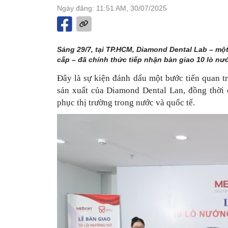
Ngày đăng: 11:51 AM, 30/07/2025
Sáng 29/7, tại TP.HCM, Diamond Dental Lab – một
cấp – đã chính thức tiếp nhận bàn giao 10 lò nư
Đây là sự kiện đánh dấu một bước tiến quan t
sản xuất của Diamond Dental Lan, đồng thời
phục thị trường trong nước và quốc tế.