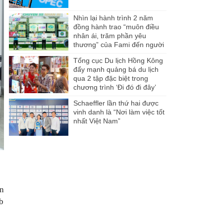
Nhìn lại hành trình 2 năm
đồng hành trao “muôn điều
nhân ái, trăm phần yêu
thương” của Fami đến người
dân Miền Tây
Tổng cục Du lịch Hồng Kông
đẩy mạnh quảng bá du lịch
qua 2 tập đặc biệt trong
chương trình ‘Đi đó đi đây’
Schaeffler lần thứ hai được
vinh danh là “Nơi làm việc tốt
nhất Việt Nam”
n
b