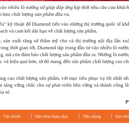
 vào nhiều lò nướng sứ giúp đáp ứng kịp thời nhu cầu của khác
 bảo chất lượng sản phẩm đầu ra.
ếu” kỹ thuật để Diamond tiến vào những thị trường quốc tế kh
bạch và cam kết dài hạn về chất lượng sản phẩm.
 sản xuất răng sứ thẩm mỹ cho cả thị trường nội địa lẫn xuấ
rong thời gian tới, Diamond tập trung đầu tư vào nhiều lò nướ
àng, mà còn đảm bảo chất lượng sản phẩm đầu ra. Những lò nướ
 tục và hiệu quả hơn, từ đó mang đến sản phẩm chất lượng cao c
âng cao chất lượng sản phẩm, với mục tiêu phục vụ tốt nhất n
nền tảng vững chắc cho sự phát triển bền vững và thành công l
ia sẻ.
P
Tài chính
Văn hóa-Giáo dục
Tiêu dùng
Sức kh