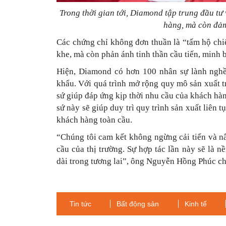
Trong thời gian tới, Diamond tập trung đầu tư
hàng, mà còn đảm
Các chứng chỉ không đơn thuần là “tấm hộ chi
khe, mà còn phản ánh tinh thần cầu tiến, minh 
Hiện, Diamond có hơn 100 nhân sự lành nghề,
khẩu. Với quá trình mở rộng quy mô sản xuất t
sứ giúp đáp ứng kịp thời nhu cầu của khách h
sứ này sẽ giúp duy trì quy trình sản xuất liên
khách hàng toàn cầu.
“Chúng tôi cam kết không ngừng cải tiến và n
cầu của thị trường. Sự hợp tác lần này sẽ là 
dài trong tương lai”, ông Nguyễn Hồng Phúc ch
Tin tức
Bất động sản
Kinh tế