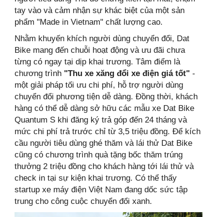
tay vào và cảm nhận sự khác biệt của một sản
phẩm "Made in Vietnam" chất lượng cao.
Nhằm khuyến khích người dùng chuyển đổi, Dat
Bike mang đến chuỗi hoạt động và ưu đãi chưa
từng có ngay tại dịp khai trương. Tâm điểm là
chương trình
"Thu xe xăng đổi xe điện giá tốt"
-
một giải pháp tối ưu chi phí, hỗ trợ người dùng
chuyển đổi phương tiện dễ dàng. Đồng thời, khách
hàng có thể dễ dàng sở hữu các mẫu xe Dat Bike
Quantum S khi đăng ký trả góp đến 24 tháng và
mức chi phí trả trước chỉ từ 3,5 triệu đồng. Để kích
cầu người tiêu dùng ghé thăm và lái thử Dat Bike
cũng có chương trình quà tặng bốc thăm trúng
thưởng 2 triệu đồng cho khách hàng tới lái thử và
check in tại sự kiện khai trương. Có thể thấy
startup xe máy điện Việt Nam đang dốc sức tập
trung cho công cuộc chuyển đổi xanh.