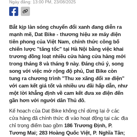
Ngày đăng: 13:00 PM, 23/08/2025
Bắt kịp làn sóng chuyển đổi xanh đang diễn ra
mạnh mẽ, Dat Bike - thương hiệu xe máy điện
tiên phong của Việt Nam, chính thức công bố
chiến lược "tăng tốc" tại Hà Nội bằng việc khai
trương đồng loạt nhiều cửa hàng cửa hàng mới
trong tháng 8 và tháng 9 này. Đáng chú ý, song
song với việc mở rộng độ phủ, Dat Bike còn
tung ra chương trình "Thu xe xăng đổi xe điện"
với cam kết giá tốt và nhiều ưu đãi hấp dẫn, như
một lời khẳng định về cam kết đưa xe điện đến
gần hơn với người dân Thủ đô.
Kế hoạch của Dat Bike không chỉ dừng lại ở các
cửa hàng đã chính thức đi vào hoạt động tại các địa
chỉ trọng điểm bao gồm
186 Trương Định, P.
Tương Mai; 283 Hoàng Quốc Việt, P. Nghĩa Tân;