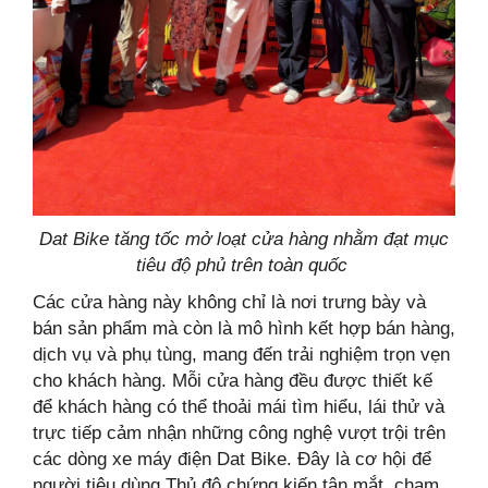
Dat Bike tăng tốc mở loạt cửa hàng nhằm đạt mục
tiêu độ phủ trên toàn quốc
Các cửa hàng này không chỉ là nơi trưng bày và
bán sản phẩm mà còn là mô hình kết hợp bán hàng,
dịch vụ và phụ tùng, mang đến trải nghiệm trọn vẹn
cho khách hàng. Mỗi cửa hàng đều được thiết kế
để khách hàng có thể thoải mái tìm hiểu, lái thử và
trực tiếp cảm nhận những công nghệ vượt trội trên
các dòng xe máy điện Dat Bike. Đây là cơ hội để
người tiêu dùng Thủ đô chứng kiến tận mắt, chạm