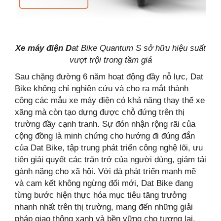
Xe máy điện D
at Bike Quantum S sở hữu hiệu suất
vượt trội trong tầm giá
Sau chặng đường 6 năm hoạt động đầy nỗ lực, Dat
Bike không chỉ nghiên cứu và cho ra mắt thành
công các mẫu xe máy điện có khả năng thay thế xe
xăng mà còn tạo dựng được chỗ đứng trên thị
trường đầy cạnh tranh. Sự đón nhận rộng rãi của
cộng đồng là minh chứng cho hướng đi đúng đắn
của Dat Bike, tập trung phát triển công nghệ lõi, ưu
tiên giải quyết các trăn trở của người dùng, giảm tải
gánh nặng cho xã hội. Với đà phát triển mạnh mẽ
và cam kết không ngừng đổi mới, Dat Bike đang
từng bước hiện thực hóa mục tiêu tăng trưởng
nhanh nhất trên thị trường, mang đến những giải
pháp giao thông xanh và bền vững cho tương lai.