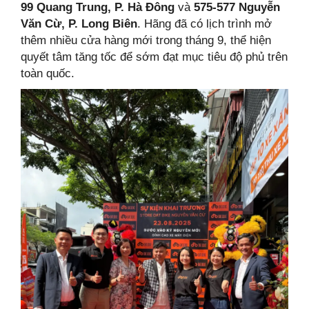
99 Quang Trung, P. Hà Đông
và
575-577 Nguyễn
Văn Cừ, P. Long Biên
. Hãng đã có lịch trình mở
thêm nhiều cửa hàng mới trong tháng 9, thể hiện
quyết tâm tăng tốc để sớm đạt mục tiêu độ phủ trên
toàn quốc.