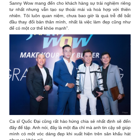
Sanny Wow mang đến cho khách hàng sự trải nghiệm riêng
tư nhất nhưng vẫn tạo sự thoải mái và hoà hợp với thiên
nhiên. Tôi luôn quan niệm, chưa bao giờ là quá trễ để bắt
đầu thay đổi bản thân mình, nhất là việc làm đẹp cũng như
để có một cơ thể khỏe mạnh”.
Ca sĩ Quốc Đại cũng rất hào hứng chia sẻ nhất định sẽ đến
đây để tập. Anh nói, đây là một địa chỉ mà anh tin cậy sẽ giúp
mình có một vóc dáng đẹp khi xuất hiện trên sân khấu hát