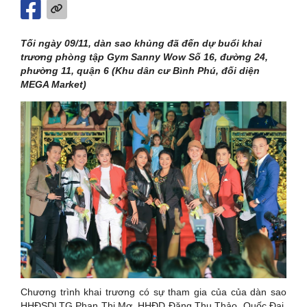
Tối ngày 09/11, dàn sao khủng đã đến dự buổi khai
trương phòng tập Gym Sanny Wow Số 16, đường 24,
phường 11, quận 6 (Khu dân cư Bình Phú, đối diện
MEGA Market)
Chương trình khai trương có sự tham gia của của dàn sao
HHĐSDLTG Phan Thị Mơ, HHĐD Đặng Thu Thảo, Quốc Đại,