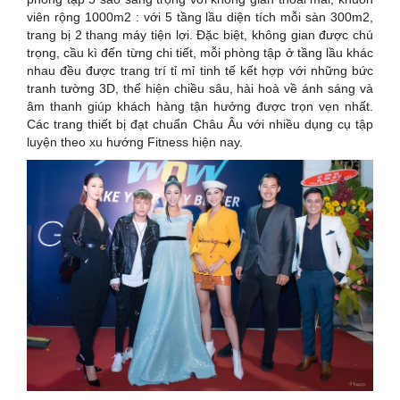
viên rộng 1000m2 : với 5 tầng lầu diện tích mỗi sàn 300m2,
trang bị 2 thang máy tiện lợi. Đặc biệt, không gian được chú
trọng, cầu kì đến từng chi tiết, mỗi phòng tập ở tầng lầu khác
nhau đều được trang trí tỉ mỉ tinh tế kết hợp với những bức
tranh tường 3D, thể hiện chiều sâu, hài hoà về ánh sáng và
âm thanh giúp khách hàng tận hưởng được trọn vẹn nhất.
Các trang thiết bị đạt chuẩn Châu Âu với nhiều dụng cụ tập
luyện theo xu hướng Fitness hiện nay.