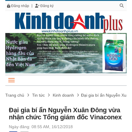
Đăng nhập
Đăng ký
Trang chủ
Tin tức
Kinh doanh
Đại gia bí ẩn Nguyễn Xuâ
Đại gia bí ẩn Nguyễn Xuân Đông vừa
nhận chức Tổng giám đốc Vinaconex
Ngày đăng: 08:55 AM, 16/12/2018