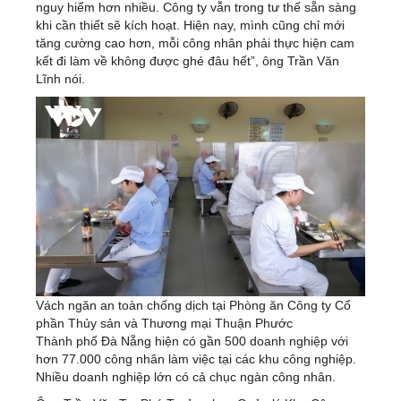
nguy hiểm hơn nhiều. Công ty vẫn trong tư thế sẵn sàng
khi cần thiết sẽ kích hoạt. Hiện nay, mình cũng chỉ mới
tăng cường cao hơn, mỗi công nhân phải thực hiện cam
kết đi làm về không được ghé đâu hết”, ông Trần Văn
Lĩnh nói.
Vách ngăn an toàn chống dịch tại Phòng ăn Công ty Cổ
phần Thủy sản và Thương mại Thuận Phước
Thành phố Đà Nẵng hiện có gần 500 doanh nghiệp với
hơn 77.000 công nhân làm việc tại các khu công nghiệp.
Nhiều doanh nghiệp lớn có cả chục ngàn công nhân.