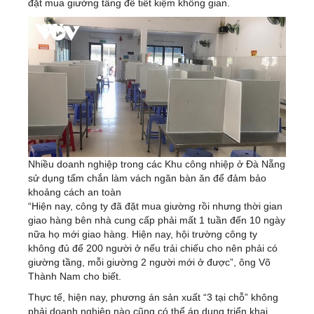
đặt mua giường tầng để tiết kiệm không gian.
Nhiều doanh nghiệp trong các Khu công nhiệp ở Đà Nẵng
sử dụng tấm chắn làm vách ngăn bàn ăn để đảm bảo
khoảng cách an toàn
“Hiện nay, công ty đã đặt mua giường rồi nhưng thời gian
giao hàng bên nhà cung cấp phải mất 1 tuần đến 10 ngày
nữa họ mới giao hàng. Hiện nay, hội trường công ty
không đủ để 200 người ở nếu trải chiếu cho nên phải có
giường tầng, mỗi giường 2 người mới ở được”, ông Võ
Thành Nam cho biết.
Thực tế, hiện nay, phương án sản xuất “3 tại chỗ” không
phải doanh nghiệp nào cũng có thể áp dụng triển khai