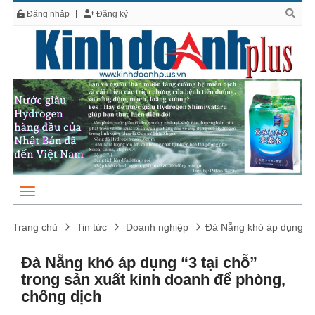
Đăng nhập
Đăng ký
Trang chủ
Tin tức
Doanh nghiệp
Đà Nẵng khó áp dụng “3 
Đà Nẵng khó áp dụng “3 tại chỗ”
trong sản xuất kinh doanh để phòng,
chống dịch