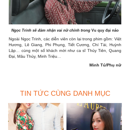
Ngọc Trinh sẽ đảm nhận vai nữ chính trong
Vu quy đại náo
Ngoài Ngọc Trinh, các diễn viên còn lại trong phim gồm: Việt
Hương, Lê Giang, Phi Phụng, Tiết Cương, Chí Tài, Huỳnh
Lập… cùng một số khách mời như ca sĩ Thủy Tiên, Quang
Đại, Mâu Thủy, Minh Triệu…
Minh Tú/Phụ nữ
TIN TỨC CÙNG DANH MỤC