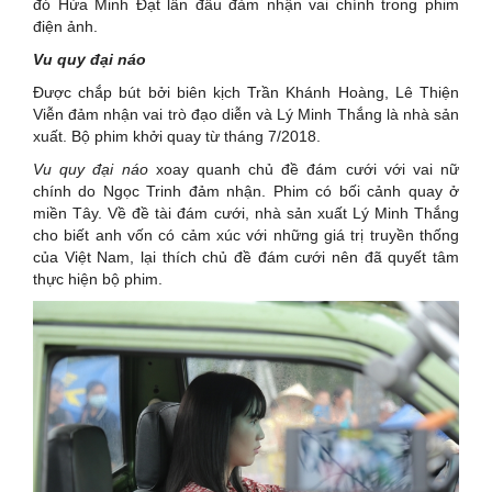
đó Hứa Minh Đạt lần đầu đảm nhận vai chính trong phim
điện ảnh.
Vu quy đại náo
Được chắp bút bởi biên kịch Trần Khánh Hoàng, Lê Thiện
Viễn đảm nhận vai trò đạo diễn và Lý Minh Thắng là nhà sản
xuất. Bộ phim khởi quay từ tháng 7/2018.
Vu quy đại náo
xoay quanh chủ đề đám cưới với vai nữ
chính do Ngọc Trinh đảm nhận. Phim có bối cảnh quay ở
miền Tây. Về đề tài đám cưới, nhà sản xuất Lý Minh Thắng
cho biết anh vốn có cảm xúc với những giá trị truyền thống
của Việt Nam, lại thích chủ đề đám cưới nên đã quyết tâm
thực hiện bộ phim.