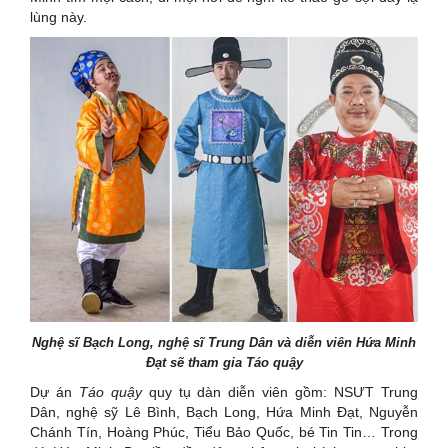
lùng này.
Nghệ sĩ Bạch Long, nghệ sĩ Trung Dân và diễn viên Hứa Minh
Đạt sẽ tham gia Táo quậy
Dự án
Táo quậy
quy tụ dàn diễn viên gồm: NSƯT Trung
Dân, nghệ sỹ Lê Bình, Bạch Long, Hứa Minh Đạt, Nguyễn
Chánh Tín, Hoàng Phúc, Tiểu Bảo Quốc, bé Tin Tin… Trong