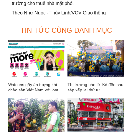
trường cho thuê nhà mặt phố.
Theo Như Ngọc - Thùy Linh/VOV Giao thông
TIN TỨC CÙNG DANH MỤC
Watsons gây ấn tượng khi
Thị trường bán lẻ: Kẻ đến sau
chào sân Việt Nam với loạt
sắp xếp lại thứ tự
điểm nhấn khác biệt