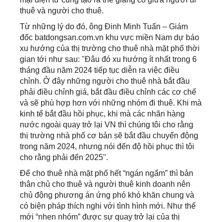
thuê và người cho thuê.
Từ những lý do đó, ông Đinh Minh Tuấn – Giám
đốc batdongsan.com.vn khu vực miền Nam dự báo
xu hướng của thị trường cho thuê nhà mặt phố thời
gian tới như sau: "Đâu đó xu hướng ít nhất trong 6
tháng đầu năm 2024 tiếp tục diễn ra việc điều
chỉnh. Ở đây những người cho thuê nhà bắt đầu
phải điều chỉnh giá, bắt đầu điều chỉnh các cơ chế
và sẽ phù hợp hơn với những nhóm đi thuê. Khi mà
kinh tế bắt đầu hồi phục, khi mà các nhãn hàng
nước ngoài quay trở lại VN thì chúng tôi cho rằng
thị trường nhà phố cơ bản sẽ bắt đầu chuyển động
trong năm 2024, nhưng nói đến độ hồi phục thì tôi
cho rằng phải đến 2025".
Để cho thuê nhà mặt phố hết “ngán ngẩm” thì bản
thân chủ cho thuê và người thuê kinh doanh nên
chủ động phương án ứng phó khó khăn chung và
có biện pháp thích nghi với tình hình mới. Như thế
mới “nhen nhóm” được sự quay trở lại của thị