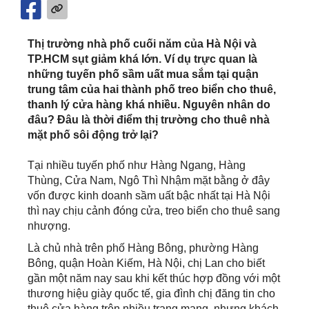
Thị trường nhà phố cuối năm của Hà Nội và
TP.HCM sụt giảm khá lớn. Ví dụ trực quan là
những tuyến phố sầm uất mua sắm tại quận
trung tâm của hai thành phố treo biển cho thuê,
thanh lý cửa hàng khá nhiều. Nguyên nhân do
đâu? Đâu là thời điểm thị trường cho thuê nhà
mặt phố sôi động trở lại?
Tại nhiều tuyến phố như Hàng Ngang, Hàng
Thùng, Cửa Nam, Ngô Thì Nhậm mặt bằng ở đây
vốn được kinh doanh sầm uất bậc nhất tại Hà Nội
thì nay chịu cảnh đóng cửa, treo biển cho thuê sang
nhượng.
Là chủ nhà trên phố Hàng Bông, phường Hàng
Bông, quận Hoàn Kiếm, Hà Nội, chị Lan cho biết
gần một năm nay sau khi kết thúc hợp đồng với một
thương hiệu giày quốc tế, gia đình chị đăng tin cho
thuê cửa hàng trên nhiều trang mạng, nhưng khách