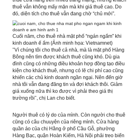
thuê vẫn không mấy mặn mà khi giá thuê cao. Do
đó, diện tích cho thuê vẫn đang chờ “chủ mới”.
Cuối năm, cho thuê nhà mặt phố “ngán ngẩm” khi
kinh doanh ế ẩm (Ảnh minh họa: Vietnamnet)
"Vì chúng tôi cho thuê cả nhà, mà là mặt phố Hàng
Bông nên tìm được khách thuê cũng khó. Dù gia
đình cũng có những điều khoản hợp đồng tạo điều
kiện cho khách thuê, nhưng có lẽ chi phí cao cũng
khiến các chủ kinh doanh ngần ngại. Nên đến giờ
nhà tôi vẫn đang đăng tin và đợi khách thôi. Giảm
giá xuống nữa thì ko được vì phải theo giá thị
trường rồi", chị Lan cho biết.
Người thuê có lý do của mình. Còn người cho thuê
cũng có câu chuuyện của riêng mình. Cửa hàng
quần áo của chị Hằng ở phố Cầu Gỗ, phường
Hàng Bạc, quận Hoàn Kiếm, Hà Nội phải treo biển