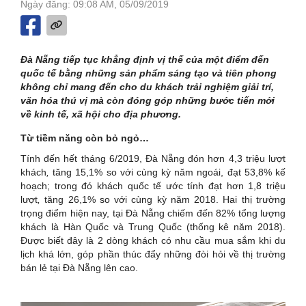
Ngày đăng: 09:08 AM, 05/09/2019
Đà Nẵng tiếp tục khẳng định vị thế của một điểm đến
quốc tế bằng những sản phẩm sáng tạo và tiên phong
không chỉ mang đến cho du khách trải nghiệm giải trí,
văn hóa thú vị mà còn đóng góp những bước tiến mới
về kinh tế, xã hội cho địa phương.
Từ tiềm năng còn bỏ ngỏ…
Tính đến hết tháng 6/2019, Đà Nẵng đón
hơn 4,3 triệu lượt
khách
,
tăng 15,1% so với cùng kỳ năm ngoái, đạt 53,8% kế
hoạch; trong đó khách quốc tế ước tính đạt hơn 1,8 triệu
lượt
,
tăng 26,1% so với cùng kỳ năm 2018. Hai thị trường
trọng điểm hiện nay, tại Đà Nẵng chiếm đến 82% tổng lượng
khách là Hàn Quốc và Trung Quốc (thống kê năm 2018).
Được biết đây là 2 dòng khách có nhu cầu mua sắm khi du
lịch khá lớn, góp phần thúc đẩy những đòi hỏi về thị trường
bán lẻ tại Đà Nẵng lên cao.