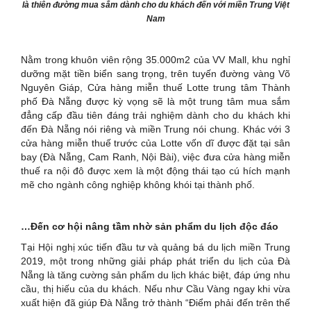
là thiên đường mua sắm dành cho du khách đến với miền Trung Việt
Nam
Nằm trong khuôn viên rộng 35.000m2 của VV Mall, khu nghỉ
dưỡng mặt tiền biển sang trọng, trên tuyến đường vàng Võ
Nguyên Giáp, Cửa hàng miễn thuế Lotte trung tâm Thành
phố Đà Nẵng được kỳ vọng sẽ là một trung tâm mua sắm
đẳng cấp đầu tiên đáng trải nghiệm dành cho du khách khi
đến Đà Nẵng nói riêng và miền Trung nói chung. Khác với 3
cửa hàng miễn thuế trước của Lotte vốn dĩ được đặt tại sân
bay (Đà Nẵng, Cam Ranh, Nội Bài), việc đưa cửa hàng miễn
thuế ra nội đô được xem là một động thái tạo cú hích mạnh
mẽ cho ngành công nghiệp không khói tại thành phố.
…Đến cơ hội nâng tầm nhờ sản phẩm du lịch độc đáo
Tại Hội nghị xúc tiến đầu tư và quảng bá du lịch miền Trung
2019, một trong những giải pháp phát triển du lịch của Đà
Nẵng là tăng cường sản phẩm du lịch khác biệt, đáp ứng nhu
cầu, thị hiếu của du khách. Nếu như Cầu Vàng ngay khi vừa
xuất hiện đã giúp Đà Nẵng trở thành “Điểm phải đến trên thế