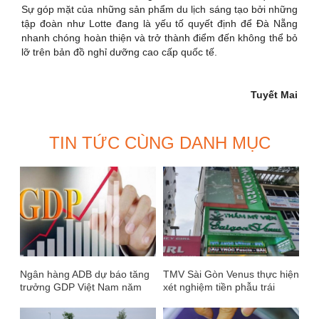
Sự góp mặt của những sản phẩm du lịch sáng tạo bởi những
tập đoàn như Lotte đang là yếu tố quyết định để Đà Nẵng
nhanh chóng hoàn thiện và trở thành điểm đến không thể bỏ
lỡ trên bản đồ nghỉ dưỡng cao cấp quốc tế.
Tuyết Mai
TIN TỨC CÙNG DANH MỤC
Ngân hàng ADB dự báo tăng
TMV Sài Gòn Venus thực hiện
trưởng GDP Việt Nam năm
xét nghiệm tiền phẫu trái
2022 đạt 6,5%
phép?