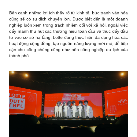
Bên cạnh những lợi ích thấy rõ từ kinh tế, bức tranh văn hóa
cũng sẽ có sự dịch chuyển lớn. Được biết đến là một doanh
nghiệp luôn xem trọng trách nhiệm đối với xã hội, ngoài việc
đẩy mạnh thu hút các thương hiệu toàn cầu và thúc đẩy đầu
tư vào cơ sở hạ tầng, Lotte đang thực hiện đa dạng hóa các
hoạt động cộng đồng, tạo nguồn năng lượng mới mẻ, dễ tiếp
cận cho công chúng cũng như nền công nghiệp du lịch của
thành phố.