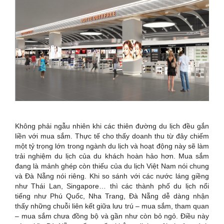
Không phải ngẫu nhiên khi các thiên đường du lịch đều gắn
liền với mua sắm. Thực tế cho thấy doanh thu từ đây chiếm
một tỷ trọng lớn trong ngành du lịch và hoạt động này sẽ làm
trải nghiệm du lịch của du khách hoàn hảo hơn. Mua sắm
đang là mảnh ghép còn thiếu của du lịch Việt Nam nói chung
và Đà Nẵng nói riêng. Khi so sánh với các nước láng giềng
như Thái Lan, Singapore… thì các thành phố du lịch nổi
tiếng như Phú Quốc, Nha Trang, Đà Nẵng dễ dàng nhận
thấy những chuỗi liên kết giữa lưu trú – mua sắm, tham quan
– mua sắm chưa đồng bộ và gần như còn bỏ ngỏ. Điều này