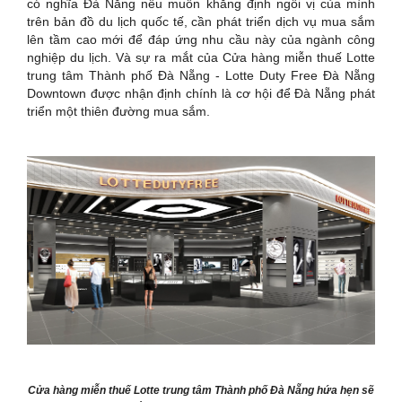
có nghĩa Đà Nẵng nếu muốn khẳng định ngôi vị của mình
trên bản đồ du lịch quốc tế, cần phát triển dịch vụ mua sắm
lên tầm cao mới để đáp ứng nhu cầu này của ngành công
nghiệp du lịch. Và sự ra mắt của Cửa hàng miễn thuế Lotte
trung tâm Thành phố Đà Nẵng - Lotte Duty Free Đà Nẵng
Downtown được nhận định chính là cơ hội để Đà Nẵng phát
triển một thiên đường mua sắm.
Cửa hàng miễn thuế Lotte trung tâm Thành phố Đà Nẵng hứa hẹn sẽ