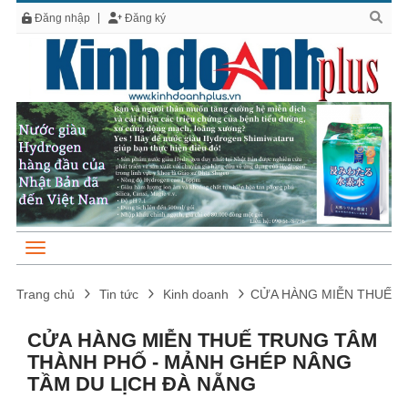
Đăng nhập
Đăng ký
Trang chủ
Tin tức
Kinh doanh
CỬA HÀNG MIỄN THUẾ T
CỬA HÀNG MIỄN THUẾ TRUNG TÂM
THÀNH PHỐ - MẢNH GHÉP NÂNG
TẦM DU LỊCH ĐÀ NẴNG