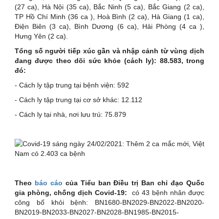
(27 ca), Hà Nội (35 ca), Bắc Ninh (5 ca), Bắc Giang (2 ca),
TP Hồ Chí Minh (36 ca ), Hoà Bình (2 ca), Hà Giang (1 ca),
Điện Biên (3 ca), Bình Dương (6 ca), Hải Phòng (4 ca ),
Hưng Yên (2 ca).
Tổng số người tiếp xúc gần và nhập cảnh từ vùng dịch
đang được theo dõi sức khỏe (cách ly): 88.583, trong
đó:
- Cách ly tập trung tại bệnh viện: 592
- Cách ly tập trung tại cơ sở khác: 12.112
- Cách ly tại nhà, nơi lưu trú: 75.879
Theo
báo cáo
của Tiểu ban Điều trị Ban chỉ đạo Quốc
gia phòng, chống dịch Covid-19:
có 43 bệnh nhân được
công bố khỏi bệnh: BN1680-BN2029-BN2022-BN2020-
BN2019-BN2033-BN2027-BN2028-BN1985-BN2015-