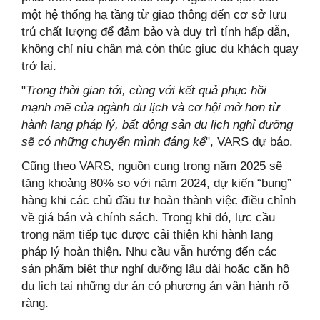
một hệ thống hạ tầng từ giao thông đến cơ sở lưu
trú chất lượng để đảm bảo và duy trì tính hấp dẫn,
không chỉ níu chân mà còn thúc giục du khách quay
trở lại.
"
Trong thời gian tới, cùng với kết quả phục hồi
mạnh mẽ của ngành du lịch và cơ hội mở hơn từ
hành lang pháp lý, bất động sản du lịch nghỉ dưỡng
sẽ có những chuyển mình đáng kể
", VARS dự báo.
Cũng theo VARS, nguồn cung trong năm 2025 sẽ
tăng khoảng 80% so với năm 2024, dự kiến “bung”
hàng khi các chủ đầu tư hoàn thành việc điều chỉnh
về giá bán và chính sách. Trong khi đó, lực cầu
trong năm tiếp tục được cải thiện khi hành lang
pháp lý hoàn thiện. Nhu cầu vẫn hướng đến các
sản phẩm biệt thự nghỉ dưỡng lâu dài hoặc căn hộ
du lịch tại những dự án có phương án vận hành rõ
ràng.