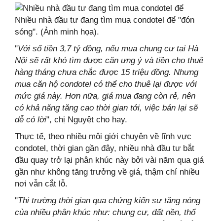
Nhiều nhà đầu tư đang tìm mua condotel để "đón
sóng". (Ảnh minh họa).
"
Với số tiền 3,7 tỷ đồng, nếu mua chung cư tại Hà
Nội sẽ rất khó tìm được căn ưng ý và tiền cho thuê
hàng tháng chưa chắc được 15 triệu đồng. Nhưng
mua căn hộ condotel có thể cho thuê lại được với
mức giá này. Hơn nữa, giá mua đang còn rẻ, nên
có khả năng tăng cao thời gian tới, việc bán lại sẽ
dễ có lời
", chị Nguyệt cho hay.
Thực tế, theo nhiều môi giới chuyên về lĩnh vực
condotel, thời gian gần đây, nhiều nhà đầu tư bắt
đầu quay trở lại phân khúc này bởi vài năm qua giá
gần như không tăng trưởng về giá, thậm chí nhiều
nơi vẫn cắt lỗ.
"
Thị trường thời gian qua chứng kiến sự tăng nóng
của nhiều phân khúc như: chung cư, đất nền, thổ