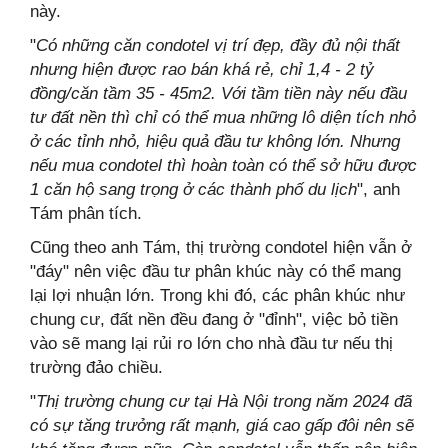
này.
"
Có những căn condotel vị trí đẹp, đầy đủ nội thất
nhưng hiện được rao bán khá rẻ, chỉ 1,4 - 2 tỷ
đồng/căn tầm 35 - 45m2. Với tầm tiền này nếu đầu
tư đất nền thì chỉ có thể mua những lô diện tích nhỏ
ở các tỉnh nhỏ, hiệu quả đầu tư không lớn. Nhưng
nếu mua condotel thì hoàn toàn có thể sở hữu được
1 căn hộ sang trọng ở các thành phố du lịch
", anh
Tám phân tích.
Cũng theo anh Tám, thị trường condotel hiện vẫn ở
"đáy" nên việc đầu tư phân khúc này có thể mang
lại lợi nhuận lớn. Trong khi đó, các phân khúc như
chung cư, đất nền đều đang ở "đỉnh", việc bỏ tiền
vào sẽ mang lại rủi ro lớn cho nhà đầu tư nếu thị
trường đảo chiều.
"
Thị trường chung cư tại Hà Nội trong năm 2024 đã
có sự tăng trưởng rất mạnh, giá cao gấp đôi nên sẽ