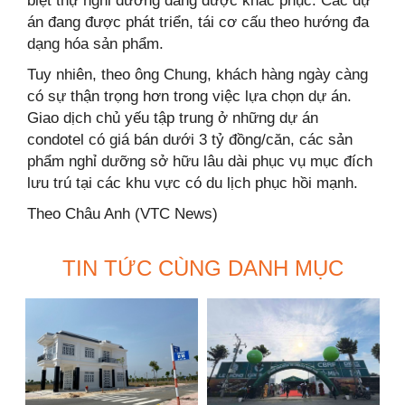
biệt thự nghỉ dưỡng đang được khắc phục. Các dự
án đang được phát triển, tái cơ cấu theo hướng đa
dạng hóa sản phẩm.
Tuy nhiên, theo ông Chung, khách hàng ngày càng
có sự thận trọng hơn trong việc lựa chọn dự án.
Giao dịch chủ yếu tập trung ở những dự án
condotel có giá bán dưới 3 tỷ đồng/căn, các sản
phẩm nghỉ dưỡng sở hữu lâu dài phục vụ mục đích
lưu trú tại các khu vực có du lịch phục hồi mạnh.
Theo Châu Anh (VTC News)
TIN TỨC CÙNG DANH MỤC