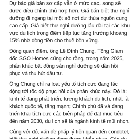
Dự báo giá bán sơ cấp vẫn ở mức cao, song sẽ
được điều chỉnh phù hợp hơn. Giá bán biệt thự nghỉ
dưỡng đi ngang tại một số nơi dư thừa nguồn cung
cao cấp. Giá biệt thự nghỉ dưỡng lâu dài tại các khu
vực du lịch trọng điểm tiếp tục tăng trưởng khoảng
15% nhờ dòng tiền cho thuê bền vững.
Đồng quan điểm, ông Lê Đình Chung, Tổng Giám
đốc SGO Homes cũng cho rằng, trong năm 2025,
phân khúc bất động sản nghỉ dưỡng sẽ dần hồi
phục và thu hút đầu tư.
Ông Chung chỉ ra loạt yếu tố tích cực đang tác
động tới tốc độ phục hồi của phân khúc này. Đó là:
kinh tế đang phát triển; lượng khách du lịch, nhất là
khách quốc tế, tăng mạnh; Chính phủ đã và đang
triển khai tích cực các biện pháp để đạt mục tiêu
đến năm 2030, du lịch sẽ là ngành kinh tế mũi nhọn.
Cùng với đó, vấn đề pháp lý liên quan đến condotel,