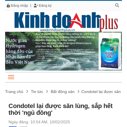
Đăng nhập
Đăng ký
Trang chủ
Tin tức
Bất động sản
Condotel lại được săn lùn
Condotel lại được săn lùng, sắp hết
thời 'ngủ đông'
Ngày đăng: 10:54 AM, 10/02/2025