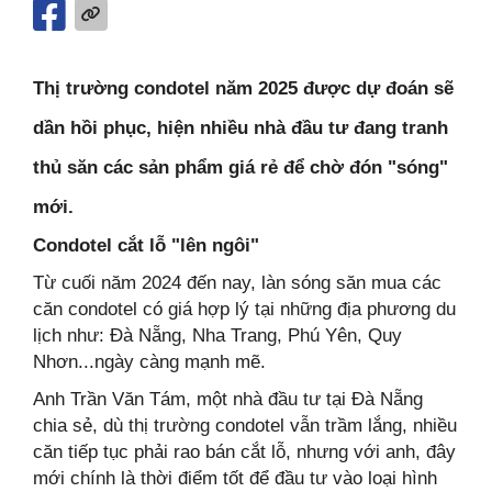
Thị trường condotel năm 2025 được dự đoán sẽ
dần hồi phục, hiện nhiều nhà đầu tư đang tranh
thủ săn các sản phẩm giá rẻ để chờ đón "sóng"
mới.
Condotel cắt lỗ "lên ngôi"
Từ cuối năm 2024 đến nay, làn sóng săn mua các
căn condotel có giá hợp lý tại những địa phương du
lịch như: Đà Nẵng, Nha Trang, Phú Yên, Quy
Nhơn...ngày càng mạnh mẽ.
Anh Trần Văn Tám, một nhà đầu tư tại Đà Nẵng
chia sẻ, dù thị trường condotel vẫn trầm lắng, nhiều
căn tiếp tục phải rao bán cắt lỗ, nhưng với anh, đây
mới chính là thời điểm tốt để đầu tư vào loại hình