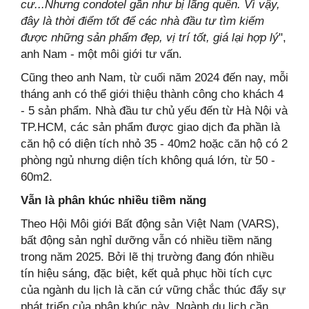
cư...Nhưng condotel gần như bị lãng quên. Vì vậy,
đây là thời điểm tốt để các nhà đầu tư tìm kiếm
được những sản phẩm đẹp, vị trí tốt, giá lại hợp lý
",
anh Nam - một môi giới tư vấn.
Cũng theo anh Nam, từ cuối năm 2024 đến nay, mỗi
tháng anh có thể giới thiệu thành công cho khách 4
- 5 sản phẩm. Nhà đầu tư chủ yếu đến từ Hà Nội và
TP.HCM, các sản phẩm được giao dịch đa phần là
căn hộ có diện tích nhỏ 35 - 40m2 hoặc căn hộ có 2
phòng ngủ nhưng diện tích không quá lớn, từ 50 -
60m2.
Vẫn là phân khúc nhiều tiềm năng
Theo Hội Môi giới Bất động sản Việt Nam (VARS),
bất động sản nghỉ dưỡng vẫn có nhiều tiềm năng
trong năm 2025. Bởi lẽ thị trường đang đón nhiều
tín hiệu sáng, đặc biệt, kết quả phục hồi tích cực
của ngành du lịch là căn cứ vững chắc thúc đẩy sự
phát triển của phân khúc này. Ngành du lịch cần