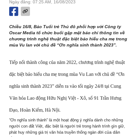
Ngày đăng: 07:25 AM, 16/08/2023
Chiều 16/8, Báo Tuổi trẻ Thủ đô phối hợp với Công ty
Oscar Media tổ chức buổi gặp mặt báo chí thông tin về
chương trình nghệ thuật đặc biệt báo hiếu cha mẹ trong
mùa Vu lan với chủ đề “Ơn nghĩa sinh thành 2023”.
Tiếp nối thành công của năm 2022, chương trình nghệ thuật
đặc biệt báo hiếu cha mẹ trong mùa Vu Lan với chủ đề “Ơn
nghĩa sinh thành 2023” diễn ra vào tối ngày 24/8 tại Cung
Văn hóa Lao động Hữu Nghị Việt - Xô, số 91 Trần Hưng
Đạo, Hoàn Kiếm, Hà Nội.
“Ơn nghĩa sinh thành” là một hoạt động ý nghĩa dành cho những
người con đất Việt, đặc biệt là người trẻ trong hành trình gìn giữ,
ời của dân
phát huy những giá trị văn hóa truyền thống ngàn đ