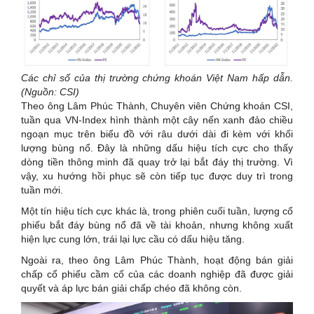
Các chỉ số của thị trường chứng khoán Việt Nam hấp dẫn.
(Nguồn: CSI)
Theo ông Lâm Phúc Thành, Chuyên viên Chứng khoán CSI,
tuần qua VN-Index hình thành một cây nến xanh đảo chiều
ngoạn mục trên biểu đồ với râu dưới dài đi kèm với khối
lượng bùng nổ. Đây là những dấu hiệu tích cực cho thấy
dòng tiền thông minh đã quay trở lại bắt đáy thị trường. Vì
vậy, xu hướng hồi phục sẽ còn tiếp tục được duy trì trong
tuần mới.
Một tín hiệu tích cực khác là, trong phiên cuối tuần, lượng cổ
phiếu bắt đáy bùng nổ đã về tài khoản, nhưng không xuất
hiện lực cung lớn, trái lại lực cầu có dấu hiệu tăng.
Ngoài ra, theo ông Lâm Phúc Thành, hoạt động bán giải
chấp cổ phiếu cầm cố của các doanh nghiệp đã được giải
quyết và áp lực bán giải chấp chéo đã không còn.