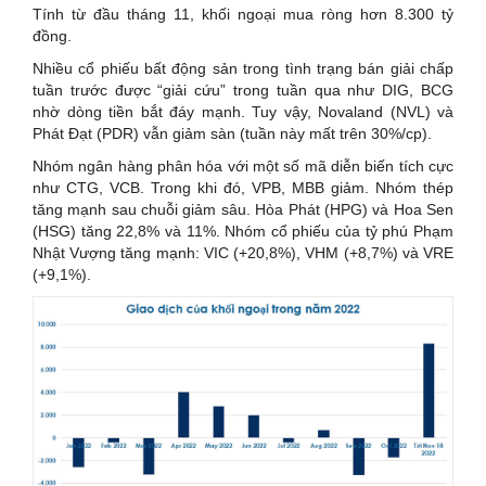
Tính từ đầu tháng 11, khối ngoại mua ròng hơn 8.300 tỷ
đồng.
Nhiều cổ phiếu bất động sản trong tình trạng bán giải chấp
tuần trước được “giải cứu” trong tuần qua như DIG, BCG
nhờ dòng tiền bắt đáy mạnh. Tuy vậy, Novaland (NVL) và
Phát Đạt (PDR) vẫn giảm sàn (tuần này mất trên 30%/cp).
Nhóm ngân hàng phân hóa với một số mã diễn biến tích cực
như CTG, VCB. Trong khi đó, VPB, MBB giảm. Nhóm thép
tăng mạnh sau chuỗi giảm sâu. Hòa Phát (HPG) và Hoa Sen
(HSG) tăng 22,8% và 11%. Nhóm cổ phiếu của tỷ phú Phạm
Nhật Vượng tăng mạnh: VIC (+20,8%), VHM (+8,7%) và VRE
(+9,1%).