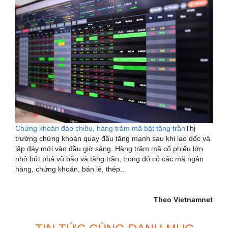
Chứng khoán đảo chiều, hàng trăm mã bật tăng trần
Thị
trường chứng khoán quay đầu tăng mạnh sau khi lao dốc và
lập đáy mới vào đầu giờ sáng. Hàng trăm mã cổ phiếu lớn
nhỏ bứt phá vũ bão và tăng trần, trong đó có các mã ngân
hàng, chứng khoán, bán lẻ, thép…
Theo Vietnamnet