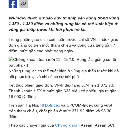
VN-Index được dự báo duy trì nhịp vận động trong vùng
1.350 - 1.380 điểm và những rung lắc có thể xuất hiện ở
vùng giá thấp trước khi hồi phục trở lại.
Trong phiên giao dịch cuối tuần trước, chỉ số VN - Index giao
dịch giằng co trên mốc tham chiếu và đóng cửa tăng gần 7
điểm, mức gần cao nhất trong ngày.
Những rung lắc có thể xuất hiện ở vùng giá thấp trước khi đà
hồi phục trở lại và chỉ số có sự bứt phá.
Kết thúc phiên giao dịch, VN-Index tăng 6,74 lên 1.372,73.
Thanh khoản HSX ở mức gần 633 triệu cổ phiếu, giá trị gần
18.000 tỷ đồng.
Trên sàn Hà Nội,
HNX-Index
và UPCOM-Index cùng vượt
trên tham chiếu, chốt phiên ở mức 371.92 điểm và 98.30
điểm.
Theo các chuyên gia của
Chứng khoán
Asean (Asean SC),