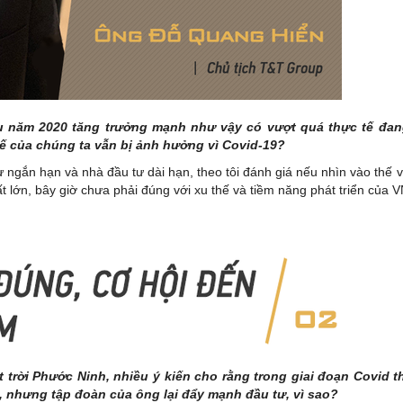
u năm 2020 tăng trưởng mạnh như vậy có vượt quá thực tế đan
 tế của chúng ta vẫn bị ảnh hưởng vì Covid-19?
 ngắn hạn và nhà đầu tư dài hạn, theo tôi đánh giá nếu nhìn vào thế 
t lớn, bây giờ chưa phải đúng với xu thế và tiềm năng phát triển của 
rời Phước Ninh, nhiều ý kiến cho rằng trong giai đoạn Covid t
 nhưng tập đoàn của ông lại đẩy mạnh đầu tư, vì sao?