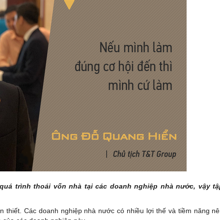
quá trình thoái vốn nhà tại các doanh nghiệp nhà nước, vậy t
n thiết. Các doanh nghiệp nhà nước có nhiều lợi thế và tiềm năng n