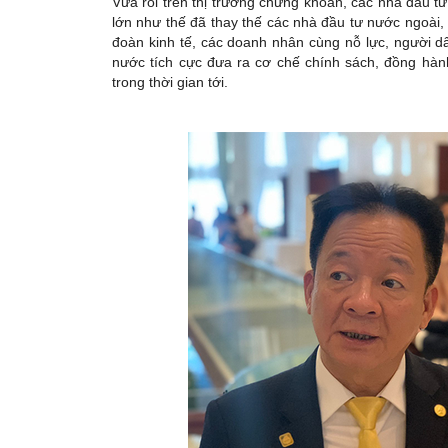
Vừa rồi trên thị trường chứng khoán, các nhà đầu t
lớn như thế đã thay thế các nhà đầu tư nước ngoài,
đoàn kinh tế, các doanh nhân cùng nỗ lực, người dâ
nước tích cực đưa ra cơ chế chính sách, đồng hàn
trong thời gian tới.