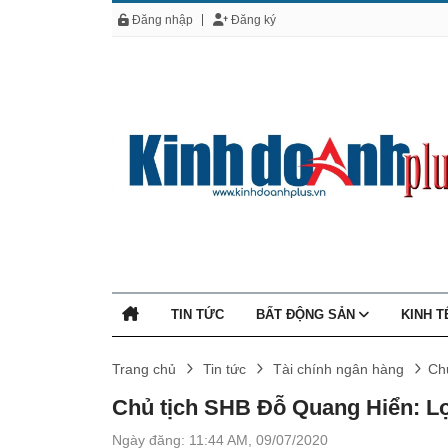
Đăng nhập
Đăng ký
TIN TỨC
BẤT ĐỘNG SẢN
KINH 
Trang chủ
Tin tức
Tài chính ngân hàng
Chủ
Chủ tịch SHB Đỗ Quang Hiển: Lợi
Ngày đăng: 11:44 AM, 09/07/2020