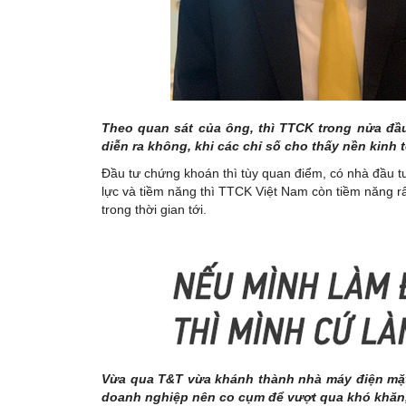
Theo quan sát của ông, thì TTCK trong nửa đầ
diễn ra không, khi các chỉ số cho thấy nền kinh
Đầu tư chứng khoán thì tùy quan điểm, có nhà đầu tư
lực và tiềm năng thì TTCK Việt Nam còn tiềm năng rấ
trong thời gian tới.
Vừa qua T&T vừa khánh thành nhà máy điện mặt t
doanh nghiệp nên co cụm để vượt qua khó khăn,