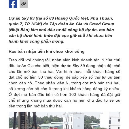
Dự án Sky 89 (tại số 89 Hoàng Quốc Việt, Phú Thuận,
quận 7, TP. HCM) do Tập đoàn An Gia và Creed Group
(Nhật Bản) làm chủ đầu tư đã công bố dự án, rao bán
căn hộ dưới hình thức đặt cọc giữ chỗ khi chưa tiến
hành khởi công phần móng.
Rao bán nhận tiền khi chưa khởi công
Trao đổi với chúng tôi, nhân viên kinh doanh tên N của chủ
đầu tư An Gia cho biết, hiện dự án Sky 89 đang nhận đặt chỗ
cho lần mở bán thứ hai. Với hình thức, mỗi khách hàng sẽ
đặt chỗ số tiền 50 triệu đồng, để sắp xếp số thứ tự ưu tiên
chọn căn hộ. Theo nhân viên N, trong đợt mở bán thứ hai,
số lượng căn hộ còn ít trong khi khách hàng đăng ký nhiều.
Ở đợt mở bán đầu tiên có hơn 100 khách hàng đã đặt giữ
chỗ nhưng không mua được căn hộ nên chủ đầu tư sẽ ưu
tiên trong lần mở bán thứ hai.