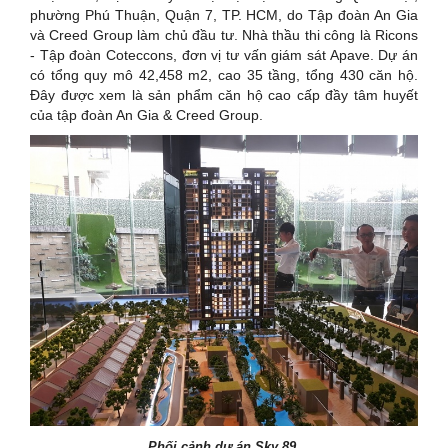
phường Phú Thuận, Quận 7, TP. HCM, do Tập đoàn An Gia
và Creed Group làm chủ đầu tư. Nhà thầu thi công là Ricons
- Tập đoàn Coteccons, đơn vị tư vấn giám sát Apave. Dự án
có tổng quy mô 42,458 m2, cao 35 tầng, tổng 430 căn hộ.
Đây được xem là sản phẩm căn hộ cao cấp đầy tâm huyết
của tập đoàn An Gia & Creed Group.
Phối cảnh dự án Sky 89.