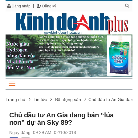
Đăng nhập
Đăng ký
Trang chủ
Tin tức
Bất động sản
Chủ đầu tư An Gia đang 
Chủ đầu tư An Gia đang bán “lúa
non” dự án Sky 89?
Ngày đăng: 09:29 AM, 02/10/2018