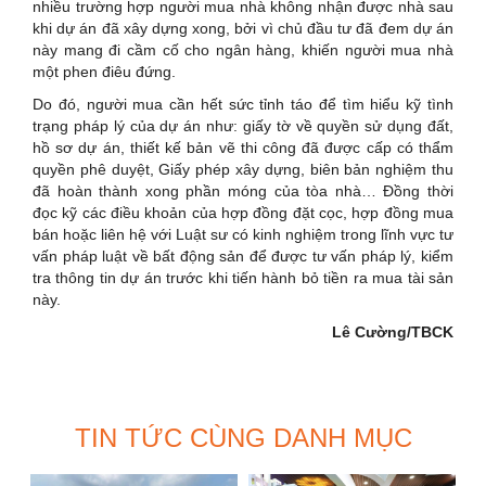
nhiều trường hợp người mua nhà không nhận được nhà sau
khi dự án đã xây dựng xong, bởi vì chủ đầu tư đã đem dự án
này mang đi cầm cố cho ngân hàng, khiến người mua nhà
một phen điêu đứng.
Do đó, người mua cần hết sức tỉnh táo để tìm hiểu kỹ tình
trạng pháp lý của dự án như: giấy tờ về quyền sử dụng đất,
hồ sơ dự án, thiết kế bản vẽ thi công đã được cấp có thẩm
quyền phê duyệt, Giấy phép xây dựng, biên bản nghiệm thu
đã hoàn thành xong phần móng của tòa nhà… Đồng thời
đọc kỹ các điều khoản của hợp đồng đặt cọc, hợp đồng mua
bán hoặc liên hệ với Luật sư có kinh nghiệm trong lĩnh vực tư
vấn pháp luật về bất động sản để được tư vấn pháp lý, kiểm
tra thông tin dự án trước khi tiến hành bỏ tiền ra mua tài sản
này.
Lê Cường/TBCK
TIN TỨC CÙNG DANH MỤC