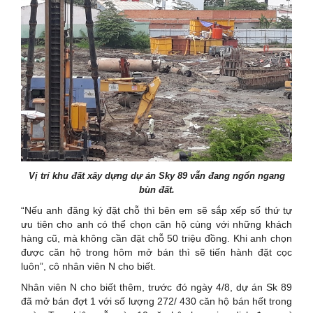
Vị trí khu đất xây dựng dự án Sky 89 vẫn đang ngổn ngang
bùn đất.
“Nếu anh đăng ký đặt chỗ thì bên em sẽ sắp xếp số thứ tự
ưu tiên cho anh có thể chọn căn hộ cùng với những khách
hàng cũ, mà không cần đặt chỗ 50 triệu đồng. Khi anh chọn
được căn hộ trong hôm mở bán thì sẽ tiến hành đặt cọc
luôn”, cô nhân viên N cho biết.
Nhân viên N cho biết thêm, trước đó ngày 4/8, dự án Sk 89
đã mở bán đợt 1 với số lượng 272/ 430 căn hộ bán hết trong