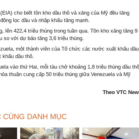
(EIA) cho biết tồn kho dầu thô và xăng của Mỹ đều tăng
 động lọc dầu và nhập khẩu tăng mạnh.
g, lên 422,4 triệu thùng trong tuần qua. Tồn kho xăng tăng 9
u so với dự báo tăng 3,6 triệu thùng.
ezuela, một thành viên của Tổ chức các nước xuất khẩu dầu
t khẩu dầu thô.
ela vào thứ Hai, mỗi tàu chở khoảng 1,8 triệu thùng dầu thô
thỏa thuận cung cấp 50 triệu thùng giữa Venezuela và Mỹ
Theo VTC New
C CÙNG DANH MỤC