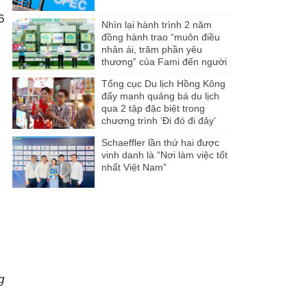
6
Nhìn lại hành trình 2 năm
đồng hành trao “muôn điều
nhân ái, trăm phần yêu
thương” của Fami đến người
dân Miền Tây
Tổng cục Du lịch Hồng Kông
đẩy mạnh quảng bá du lịch
qua 2 tập đặc biệt trong
chương trình ‘Đi đó đi đây’
Schaeffler lần thứ hai được
vinh danh là “Nơi làm việc tốt
nhất Việt Nam”
g