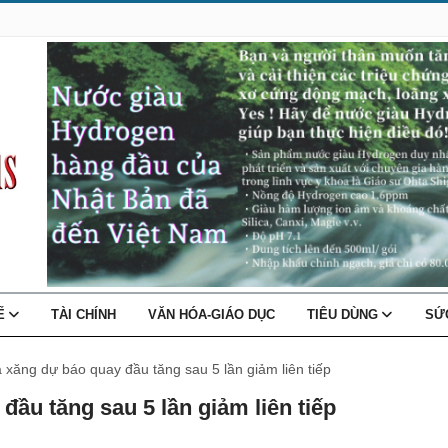
TẾ
TÀI CHÍNH
VĂN HÓA-GIÁO DỤC
TIÊU DÙNG
SỨ
á xăng dự báo quay đầu tăng sau 5 lần giảm liên tiếp
đầu tăng sau 5 lần giảm liên tiếp