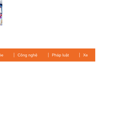
ỏe
Công nghệ
Pháp luật
Xe