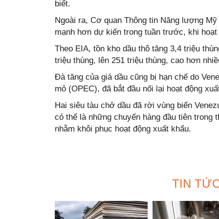
biết.
Ngoài ra, Cơ quan Thông tin Năng lượng Mỹ 
mạnh hơn dự kiến trong tuần trước, khi hoạt
Theo EIA, tồn kho dầu thô tăng 3,4 triệu thùn
triệu thùng, lên 251 triệu thùng, cao hơn nhiề
Đà tăng của giá dầu cũng bị hạn chế do Ven
mỏ (OPEC), đã bắt đầu nối lại hoạt động xuấ
Hai siêu tàu chở dầu đã rời vùng biển Venezu
có thể là những chuyến hàng đầu tiên trong 
nhằm khôi phục hoạt động xuất khẩu.
TIN TỨ