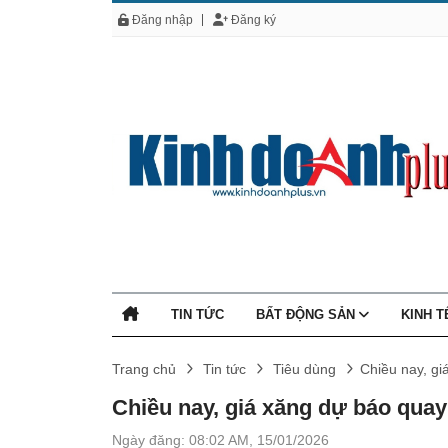
Đăng nhập
Đăng ký
TIN TỨC
BẤT ĐỘNG SẢN
KINH 
Trang chủ
Tin tức
Tiêu dùng
Chiều nay, gi
Chiều nay, giá xăng dự báo quay 
Ngày đăng: 08:02 AM, 15/01/2026