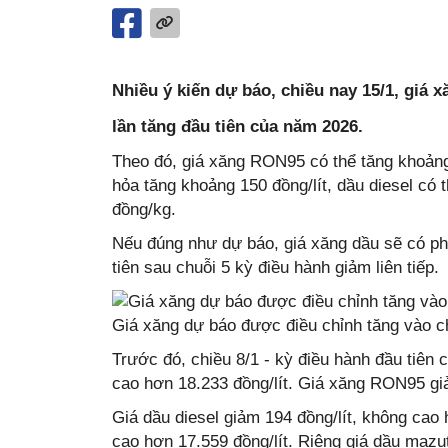
Nhiều ý kiến dự báo, chiều nay 15/1, giá x
lần tăng đầu tiên của năm 2026.
Theo đó, giá xăng RON95 có thể tăng khoảng
hỏa tăng khoảng 150 đồng/lít, dầu diesel có 
đồng/kg.
Nếu đúng như dự báo, giá xăng dầu sẽ có phi
tiên sau chuỗi 5 kỳ điều hành giảm liên tiếp.
Giá xăng dự báo được điều chỉnh tăng vào c
Trước đó, chiều 8/1 - kỳ điều hành đầu tiên
cao hơn 18.233 đồng/lít. Giá xăng RON95 giảm
Giá dầu diesel giảm 194 đồng/lít, không cao 
cao hơn 17.559 đồng/lít. Riêng giá dầu mazu