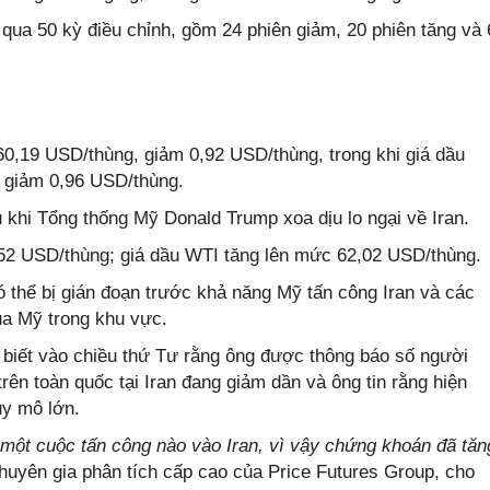
 qua 50 kỳ điều chỉnh, gồm 24 phiên giảm, 20 phiên tăng và 
0,19 USD/thùng, giảm 0,92 USD/thùng, trong khi giá dầu
 giảm 0,96 USD/thùng.
 khi Tổng thống Mỹ Donald Trump xoa dịu lo ngại về Iran.
,52 USD/thùng; giá dầu WTI tăng lên mức 62,02 USD/thùng.
ó thể bị gián đoạn trước khả năng Mỹ tấn công Iran và các
ủa Mỹ trong khu vực.
biết vào chiều thứ Tư rằng ông được thông báo số người
 trên toàn quốc tại Iran đang giảm dần và ông tin rằng hiện
uy mô lớn.
ó một cuộc tấn công nào vào Iran, vì vậy chứng khoán đã tăn
huyên gia phân tích cấp cao của Price Futures Group, cho