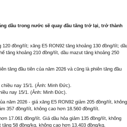
ăng dầu trong nước sẽ quay đầu tăng trở lại, trở thành
 120 đồng/lít; xăng E5 RON92 tăng khoảng 130 đồng/lít; dầ
thể tăng khoảng 210 đồng/lít, dầu mazut tăng khoảng 250
ên tăng đầu tiên của năm 2026 và cũng là phiên tăng đầu
hiều nay 15/1. (Ảnh: Minh Đức).
 của năm 2026 - giá xăng E5 RON92 giảm 205 đồng/lít, không
 357 đồng/lít, không cao hơn 18.560 đồng/lít.
hơn 17.061 đồng/lít. Giá dầu hỏa giảm 135 đồng/lít, không
t tăng 58 đồng/kg, không cao hơn 13.403 đồng/kg.