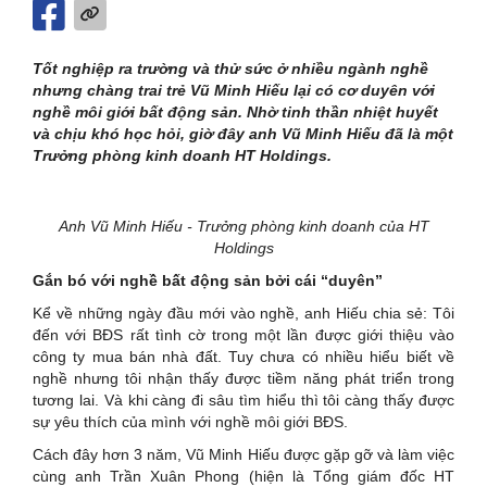
Tốt nghiệp ra trường và thử sức ở nhiều ngành nghề
nhưng chàng trai trẻ Vũ Minh Hiếu lại có cơ duyên với
nghề môi giới bất động sản. Nhờ tinh thần nhiệt huyết
và chịu khó học hỏi, giờ đây anh Vũ Minh Hiếu đã là một
Trưởng phòng kinh doanh HT Holdings.
Anh Vũ Minh Hiếu - Trưởng phòng kinh doanh của HT
Holdings
Gắn bó với nghề bất động sản bởi cái “duyên”
Kể về những ngày đầu mới vào nghề, anh Hiếu chia sẻ: Tôi
đến với BĐS rất tình cờ trong một lần được giới thiệu vào
công ty mua bán nhà đất. Tuy chưa có nhiều hiểu biết về
nghề nhưng tôi nhận thấy được tiềm năng phát triển trong
tương lai. Và khi càng đi sâu tìm hiểu thì tôi càng thấy được
sự yêu thích của mình với nghề môi giới BĐS.
Cách đây hơn 3 năm, Vũ Minh Hiếu được gặp gỡ và làm việc
cùng anh Trần Xuân Phong (hiện là Tổng giám đốc HT