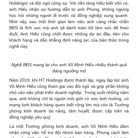
Holdings) và đội ngũ cộng sự. Với nền tảng hiểu biết vốn có,
anh Hiếu nhận sự hướng dẫn từ anh Phong, không ngừng
học hỏi những người đi trước và đồng nghiệp xung quanh.
Nhờ vậy, sau một thời gian làm việc anh càng chắc chắn
BĐS là lĩnh vực mà anh sẽ dành toàn bộ tâm sức để theo
đuổi. Anh Hiếu cũng chốt được những dự án đầu tiên cho
khách hàng và dần khẳng định năng lực của bản thân trong
nghề này.
Nghề BĐS mang lại cho anh Vũ Minh Hiếu nhiều thành quả
đáng ngưỡng mộ
Năm 2019, khi HT Holdings được thành lập, ngay lập tức anh
Vũ Minh Hiếu cũng tham gia vào đội ngũ và góp phần không
nhỏ vào việc phát triển doanh nghiệp. Trong suốt những năm
qua, anh không chỉ là người môi giới có sức ảnh hưởng, có
mạng lưới khách hàng quen biết rộng lớn mà còn là Trưởng
phòng kinh doanh tài năng, tâm huyết, được cấp trên và
đồng nghiệp yêu quý.
Là một Trưởng phòng kinh doanh, anh Vũ Minh Hiếu đảm
nhận công việc hỗ trợ đội nhóm bán hàng. Phong cách làm