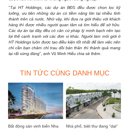
“
Tại HT Holdings, các dự án BĐS đều được chọn lọc kỹ
lưỡng, ưu tiên những dự án có tiềm năng lớn tại nhiều tỉnh
thành trên cả nước. Nhờ vậy, khi đưa ra giới thiệu với khách
hàng thì được nhiều người quan tâm và tìm hiểu để sở hữu.
Các dự án tại đây đều có căn cứ pháp lý minh bạch nên tạo
lợi thế cạnh tranh với các đơn vị khác. Người làm môi giới ở
HT Holdings luôn được tạo điều kiện tốt nhất để làm việc nên
chỉ cần bạn chăm chỉ trau dồi bản thân thì thành quả mang
lại rất xứng đáng
”, anh Vũ Minh Hiếu chia sẻ thêm.
TIN TỨC CÙNG DANH MỤC
Bất động sản vịnh biển Nha
Nhà phố, biệt thự đang “dạt”