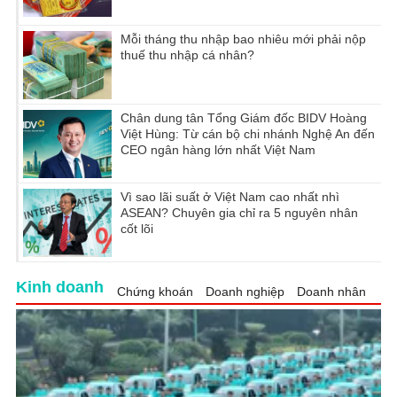
Mỗi tháng thu nhập bao nhiêu mới phải nộp
thuế thu nhập cá nhân?
Chân dung tân Tổng Giám đốc BIDV Hoàng
Việt Hùng: Từ cán bộ chi nhánh Nghệ An đến
CEO ngân hàng lớn nhất Việt Nam
Vì sao lãi suất ở Việt Nam cao nhất nhì
ASEAN? Chuyên gia chỉ ra 5 nguyên nhân
cốt lõi
Kinh doanh
Chứng khoán
Doanh nghiệp
Doanh nhân