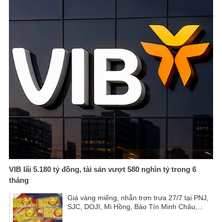
VIB lãi 5.180 tỷ đồng, tài sản vượt 580 nghìn tỷ trong 6
tháng
Giá vàng miếng, nhẫn trơn trưa 27/7 tại PNJ,
SJC, DOJI, Mi Hồng, Bảo Tín Minh Châu,...