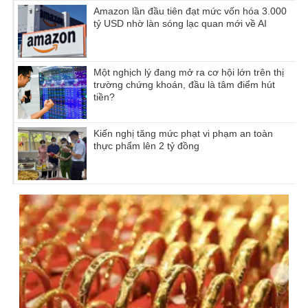
Amazon lần đầu tiên đạt mức vốn hóa 3.000
tỷ USD nhờ làn sóng lạc quan mới về AI
Một nghịch lý đang mở ra cơ hội lớn trên thị
trường chứng khoán, đầu là tâm điểm hút
tiền?
Kiến nghị tăng mức phạt vi phạm an toàn
thực phẩm lên 2 tỷ đồng