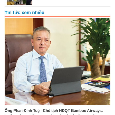
Tin tức xem nhiều
Ông Phan Đình Tuệ - Chủ tịch HĐQT Bamboo Airways: