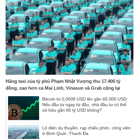
Hãng taxi của tỷ phú Phạm Nhật Vượng thu 17.400 tỷ
đồng, cao hơn cả Mai Linh, Vinasun và Grab cộng lại
Bitcoin từ 0,0008 USD lên gần 65.000 USD:
Nếu đầu tư ngay từ đầu, nhà đầu tư có thể
sở hữu gần 80 tỷ USD không?
Lộ diện du thuyền, rạp chiếu phim, công viên
ở Bình Quới -Thanh Đa