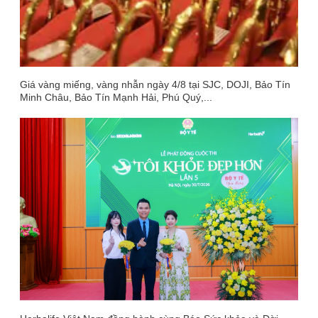
Giá vàng miếng, vàng nhẫn ngày 4/8 tại SJC, DOJI, Bảo Tín
Minh Châu, Bảo Tín Mạnh Hải, Phú Quý,...