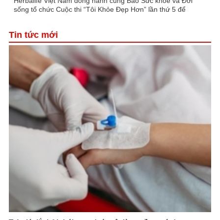
Herbalife Việt Nam đồng hành cùng Báo Sức khỏe và Đời
sống tổ chức Cuộc thi “Tôi Khỏe Đẹp Hơn” lần thứ 5 để
khuyến khích mọi người trở thành phiên bản tốt hơn của
chính mình
Tin tức mới