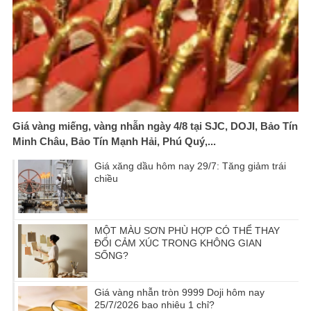
Giá vàng miếng, vàng nhẫn ngày 4/8 tại SJC, DOJI, Bảo Tín
Minh Châu, Bảo Tín Mạnh Hải, Phú Quý,...
Giá xăng dầu hôm nay 29/7: Tăng giảm trái
chiều
MỘT MÀU SƠN PHÙ HỢP CÓ THỂ THAY
ĐỔI CẢM XÚC TRONG KHÔNG GIAN
SỐNG?
Giá vàng nhẫn tròn 9999 Doji hôm nay
25/7/2026 bao nhiêu 1 chỉ?