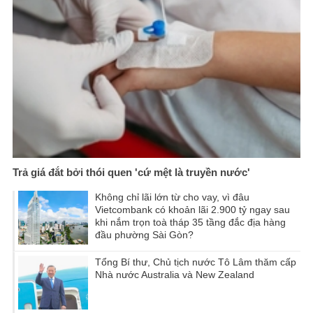
Trả giá đắt bởi thói quen 'cứ mệt là truyền nước'
Không chỉ lãi lớn từ cho vay, vì đâu
Vietcombank có khoản lãi 2.900 tỷ ngay sau
khi nắm trọn toà tháp 35 tầng đắc địa hàng
đầu phường Sài Gòn?
Tổng Bí thư, Chủ tịch nước Tô Lâm thăm cấp
Nhà nước Australia và New Zealand