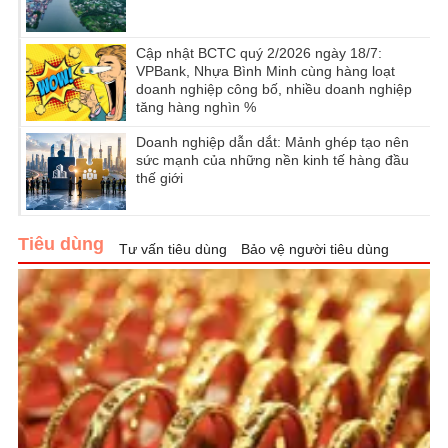
Cập nhật BCTC quý 2/2026 ngày 18/7:
VPBank, Nhựa Bình Minh cùng hàng loạt
doanh nghiệp công bố, nhiều doanh nghiệp
tăng hàng nghìn %
Doanh nghiệp dẫn dắt: Mảnh ghép tạo nên
sức mạnh của những nền kinh tế hàng đầu
thế giới
Tiêu dùng
Tư vấn tiêu dùng
Bảo vệ người tiêu dùng