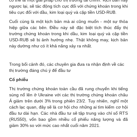
ngược lại, sẽ tác động tích cực đối với chứng khoán trong khi
tiêu cực đối với dầu, kim loại quý và cặp tiền USD-RUB.
Cuối cùng là một kịch bản mà ai cũng muốn - một sự thỏa
hiệp giữa các bên. Điều này sẽ đặc biệt tích thúc đẩy thị
trường chứng khoán trong khi dầu, kim loại quý và cặp tiền
USD-RUB sẽ bị ảnh hưởng nhẹ. Thật không may, kịch bản
này dường như có ít khả năng xảy ra nhất.
Trong bối cảnh đó, các chuyên gia đưa ra nhận định về các
thị trường đáng chú ý để đầu tư
Cổ phiếu
Thị trường chứng khoán toàn cầu đã rung chuyển khi tiếng
súng nổ lên ở Ukraine với các thị trường chứng khoán châu
Á giảm trên dưới 3% trong phiên 23/2. Tuy nhiên, nghĩ một
cách lạc quan, đây sẽ là cơ hội cho những ai tìm kiếm cơ hội
đầu tư dài hạn. Các nhà đầu tư sẽ tập trung vào chỉ số RTS
(RUS50), vốn bao gồm nhiều cổ phiếu năng lượng và đã
giảm 30% so với mức cao nhất cuối năm 2021.