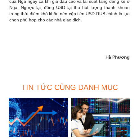
của Nga ngay cả khi giá dầu cao và lãi suất tăng đáng kể ở
Nga. Ngược lại, đồng USD lại thu hút lượng thanh khoản
trong thời điểm khó khăn nên cặp tiền USD-RUB chính là lựa
chọn phù hợp cho các nhà giao dịch.
Hà Phương
TIN TỨC CÙNG DANH MỤC