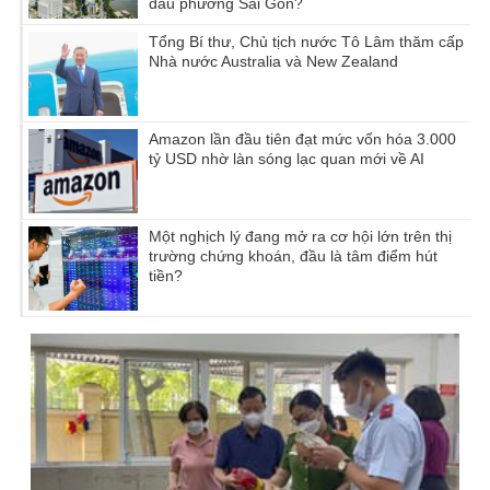
đầu phường Sài Gòn?
Tổng Bí thư, Chủ tịch nước Tô Lâm thăm cấp
Nhà nước Australia và New Zealand
Amazon lần đầu tiên đạt mức vốn hóa 3.000
tỷ USD nhờ làn sóng lạc quan mới về AI
Một nghịch lý đang mở ra cơ hội lớn trên thị
trường chứng khoán, đầu là tâm điểm hút
tiền?