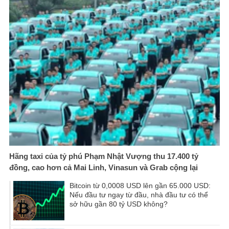
Hãng taxi của tỷ phú Phạm Nhật Vượng thu 17.400 tỷ
đồng, cao hơn cả Mai Linh, Vinasun và Grab cộng lại
Bitcoin từ 0,0008 USD lên gần 65.000 USD:
Nếu đầu tư ngay từ đầu, nhà đầu tư có thể
sở hữu gần 80 tỷ USD không?