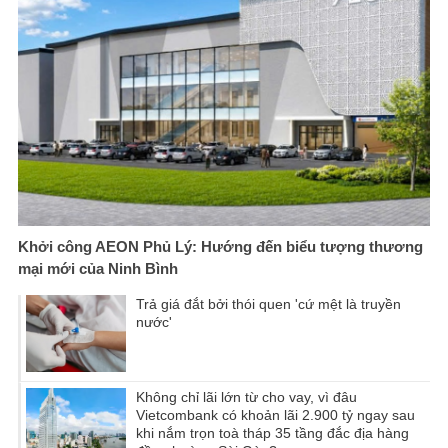
Khởi công AEON Phủ Lý: Hướng đến biểu tượng thương
mại mới của Ninh Bình
Trả giá đắt bởi thói quen 'cứ mệt là truyền
nước'
Không chỉ lãi lớn từ cho vay, vì đâu
Vietcombank có khoản lãi 2.900 tỷ ngay sau
khi nắm trọn toà tháp 35 tầng đắc địa hàng