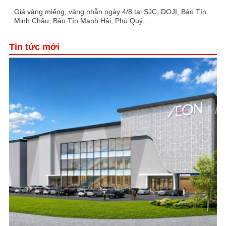
Giá vàng miếng, vàng nhẫn ngày 4/8 tại SJC, DOJI, Bảo Tín
Minh Châu, Bảo Tín Mạnh Hải, Phú Quý,...
Tin tức mới