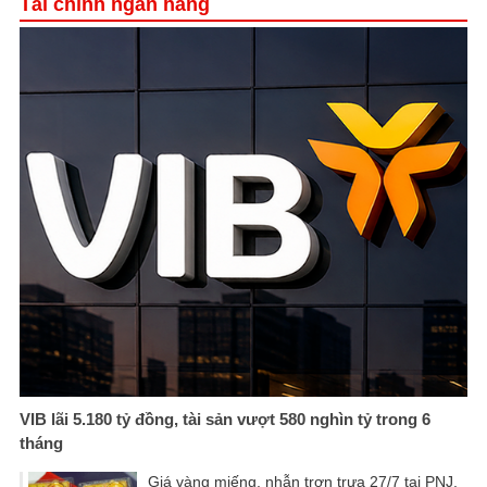
Tài chính ngân hàng
VIB lãi 5.180 tỷ đồng, tài sản vượt 580 nghìn tỷ trong 6
tháng
Giá vàng miếng, nhẫn trơn trưa 27/7 tại PNJ,