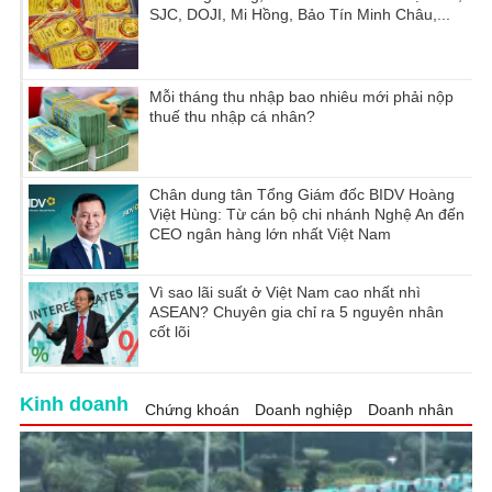
SJC, DOJI, Mi Hồng, Bảo Tín Minh Châu,...
Mỗi tháng thu nhập bao nhiêu mới phải nộp
thuế thu nhập cá nhân?
Chân dung tân Tổng Giám đốc BIDV Hoàng
Việt Hùng: Từ cán bộ chi nhánh Nghệ An đến
CEO ngân hàng lớn nhất Việt Nam
Vì sao lãi suất ở Việt Nam cao nhất nhì
ASEAN? Chuyên gia chỉ ra 5 nguyên nhân
cốt lõi
Kinh doanh
Chứng khoán
Doanh nghiệp
Doanh nhân