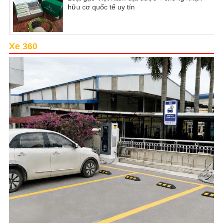
hữu cơ quốc tế uy tín
Xe 360