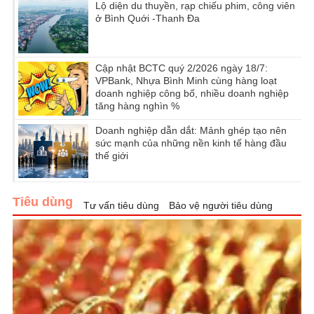
Lộ diện du thuyền, rạp chiếu phim, công viên
ở Bình Quới -Thanh Đa
Cập nhật BCTC quý 2/2026 ngày 18/7:
VPBank, Nhựa Bình Minh cùng hàng loạt
doanh nghiệp công bố, nhiều doanh nghiệp
tăng hàng nghìn %
Doanh nghiệp dẫn dắt: Mảnh ghép tạo nên
sức mạnh của những nền kinh tế hàng đầu
thế giới
Tiêu dùng
Tư vấn tiêu dùng
Bảo vệ người tiêu dùng