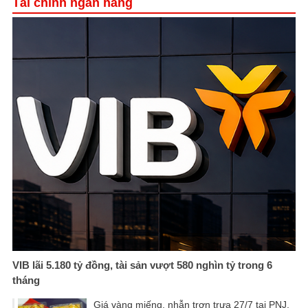
Tài chính ngân hàng
VIB lãi 5.180 tỷ đồng, tài sản vượt 580 nghìn tỷ trong 6
tháng
Giá vàng miếng, nhẫn trơn trưa 27/7 tại PNJ,