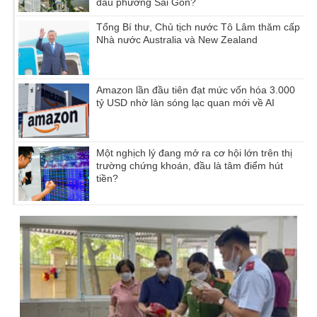
đầu phường Sài Gòn?
Tổng Bí thư, Chủ tịch nước Tô Lâm thăm cấp
Nhà nước Australia và New Zealand
Amazon lần đầu tiên đạt mức vốn hóa 3.000
tỷ USD nhờ làn sóng lạc quan mới về AI
Một nghịch lý đang mở ra cơ hội lớn trên thị
trường chứng khoán, đầu là tâm điểm hút
tiền?