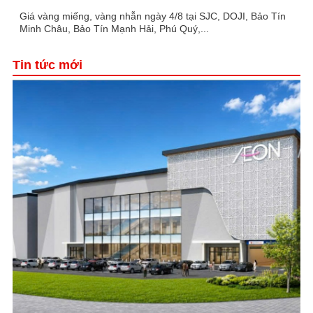
Giá vàng miếng, vàng nhẫn ngày 4/8 tại SJC, DOJI, Bảo Tín
Minh Châu, Bảo Tín Mạnh Hải, Phú Quý,...
Tin tức mới