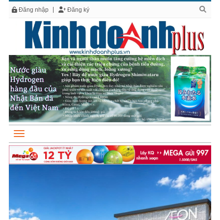
Đăng nhập
Đăng ký