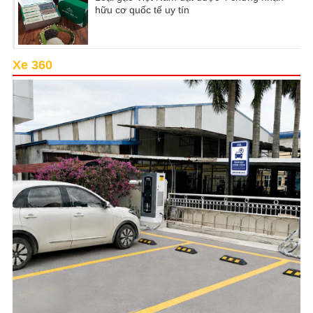
hữu cơ quốc tế uy tín
Xe 360