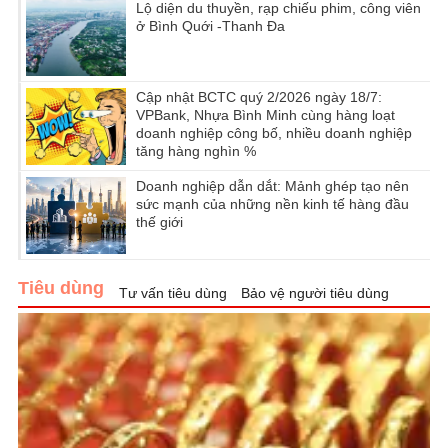
Lộ diện du thuyền, rạp chiếu phim, công viên
ở Bình Quới -Thanh Đa
Cập nhật BCTC quý 2/2026 ngày 18/7:
VPBank, Nhựa Bình Minh cùng hàng loạt
doanh nghiệp công bố, nhiều doanh nghiệp
tăng hàng nghìn %
Doanh nghiệp dẫn dắt: Mảnh ghép tạo nên
sức mạnh của những nền kinh tế hàng đầu
thế giới
Tiêu dùng
Tư vấn tiêu dùng
Bảo vệ người tiêu dùng