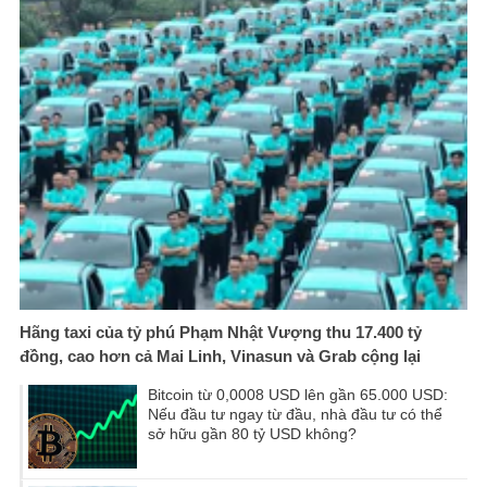
Hãng taxi của tỷ phú Phạm Nhật Vượng thu 17.400 tỷ
đồng, cao hơn cả Mai Linh, Vinasun và Grab cộng lại
Bitcoin từ 0,0008 USD lên gần 65.000 USD:
Nếu đầu tư ngay từ đầu, nhà đầu tư có thể
sở hữu gần 80 tỷ USD không?