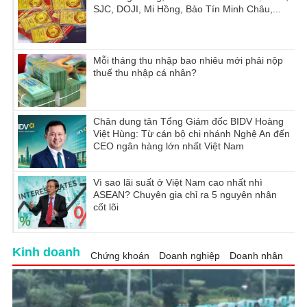
SJC, DOJI, Mi Hồng, Bảo Tín Minh Châu,...
Mỗi tháng thu nhập bao nhiêu mới phải nộp
thuế thu nhập cá nhân?
Chân dung tân Tổng Giám đốc BIDV Hoàng
Việt Hùng: Từ cán bộ chi nhánh Nghệ An đến
CEO ngân hàng lớn nhất Việt Nam
Vì sao lãi suất ở Việt Nam cao nhất nhì
ASEAN? Chuyên gia chỉ ra 5 nguyên nhân
cốt lõi
Kinh doanh
Chứng khoán
Doanh nghiệp
Doanh nhân