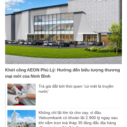
Khởi công AEON Phủ Lý: Hướng đến biểu tượng thương
mại mới của Ninh Bình
Trả giá đắt bởi thói quen 'cứ mệt là truyền
nước'
Không chỉ lãi lớn từ cho vay, vì đâu
Vietcombank có khoản lãi 2.900 tỷ ngay sau
khi nắm trọn toà tháp 35 tầng đắc địa hàng