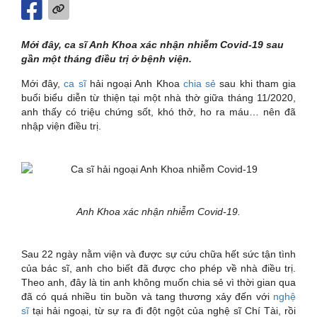
Mới đây, ca sĩ Anh Khoa xác nhận nhiễm Covid-19 sau
gần một tháng điều trị ở bệnh viện.
Mới đây,
ca sĩ
hải ngoại Anh Khoa
chia sẻ
sau khi tham gia
buổi biểu diễn từ thiện tại một nhà thờ giữa tháng 11/2020,
anh thấy có triệu chứng sốt, khó thở, ho ra máu… nên đã
nhập viện điều trị.
Anh Khoa xác nhận nhiễm Covid-19.
Sau 22 ngày nằm viện và được sự cứu chữa hết sức tận tình
của bác sĩ, anh cho biết đã được cho phép về nhà điều trị.
Theo anh, đây là tin anh không muốn chia sẻ vì thời gian qua
đã có quá nhiều tin buồn và tang thương xảy đến với
nghệ
sĩ
tại hải ngoại, từ sự ra đi đột ngột của nghệ sĩ Chí Tài, rồi