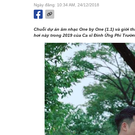
Ngày đăng: 10:34 AM, 24/12/2018
Chuỗi dự án âm nhạc One by One (1.1) và giới t
hơi này trong 2019 của Ca sĩ Đinh Ứng Phi Trườn