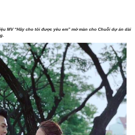
hiệu MV “Hãy cho tôi được yêu em” mở màn cho Chuỗi dự án dài
g.