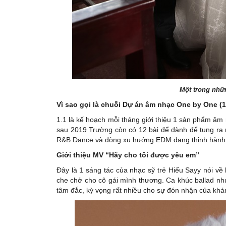
Một trong nhữ
Vì sao gọi là chuỗi Dự án âm nhạc One by One (1.
1.1 là kế hoạch mỗi tháng giới thiệu 1 sản phẩm âm
sau 2019 Trường còn có 12 bài để dành để tung ra 
R&B Dance và dòng xu hướng EDM đang thịnh hành
Giới thiệu MV “
Hãy cho tôi được yêu em”
Đây là 1 sáng tác của nhạc sỹ trẻ Hiếu Sayy nói về
che chở cho cô gái mình thương. Ca khúc ballad như
tâm đắc, kỳ vọng rất nhiều cho sự đón nhận của khá