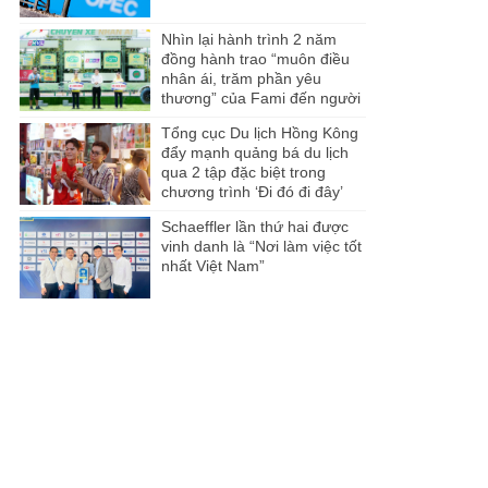
Nhìn lại hành trình 2 năm
đồng hành trao “muôn điều
nhân ái, trăm phần yêu
thương” của Fami đến người
dân Miền Tây
Tổng cục Du lịch Hồng Kông
đẩy mạnh quảng bá du lịch
qua 2 tập đặc biệt trong
chương trình ‘Đi đó đi đây’
Schaeffler lần thứ hai được
vinh danh là “Nơi làm việc tốt
nhất Việt Nam”