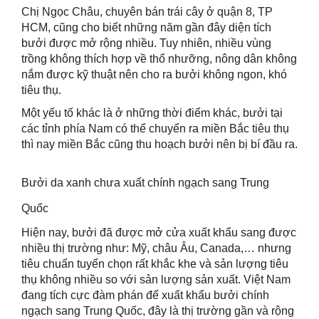
Chị Ngọc Châu, chuyên bán trái cây ở quận 8, TP
HCM, cũng cho biết những năm gần đây diện tích
bưởi được mở rộng nhiều. Tuy nhiên, nhiều vùng
trồng không thích hợp về thổ nhưỡng, nông dân không
nắm được kỹ thuật nên cho ra bưởi không ngon, khó
tiêu thụ.
Một yếu tố khác là ở những thời điểm khác, bưởi tại
các tỉnh phía Nam có thể chuyển ra miền Bắc tiêu thụ
thì nay miền Bắc cũng thu hoạch bưởi nên bị bí đầu ra.
Bưởi da xanh chưa xuất chính ngạch sang Trung
Quốc
Hiện nay, bưởi đã được mở cửa xuất khẩu sang được
nhiều thị trường như: Mỹ, châu Âu, Canada,… nhưng
tiêu chuẩn tuyển chọn rất khắc khe và sản lượng tiêu
thụ không nhiều so với sản lượng sản xuất. Việt Nam
đang tích cực đàm phán để xuất khẩu bưởi chính
ngạch sang Trung Quốc, đây là thị trường gần và rộng