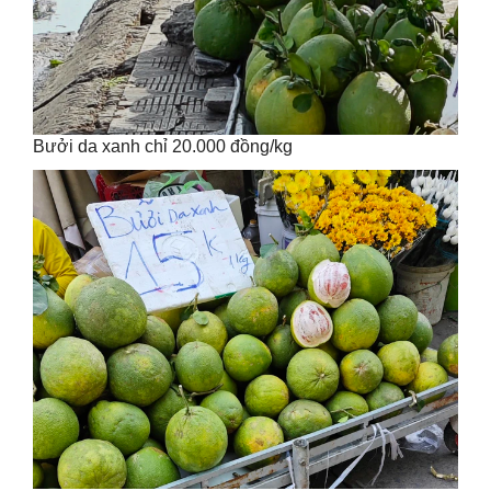
Bưởi da xanh chỉ 20.000 đồng/kg