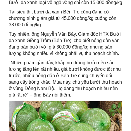
Bưởi da xanh loại vỏ ngã vàng chỉ còn 15.000 đồng/kg
Tại siêu thị, bưởi da xanh Bến Tre cũng đang có
chương trình giảm giá từ 45.000 đồng/kg xuống còn
38.000 đồng/kg.
Tuy nhiên, ông Nguyễn Văn Bảy, Giám đốc HTX Bưởi
da xanh Giồng Trôm (Bến Tre), cho biết nông dân vẫn
đang bán bưởi với giá 30.000 đồng/kg nhưng sản
lượng không nhiều vì không phải vụ thu hoạch chính.
"Những năm gần đây, khắp nơi trồng bưởi nên sản
lượng tăng lên rất nhiều, giá bưởi không được tốt như
trước, nhiều nông dân ở Bến Tre cũng chuyển đổi
sang cây trồng khác. Mùa này, chủ yếu bưởi thu hoạch
ở vùng Đông Nam Bộ. Họ đang thu hoạch nhiều nên
giá rất rẻ" – ông Bảy nói thêm.