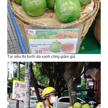
Tại siêu thị bưởi da xanh cũng giảm giá