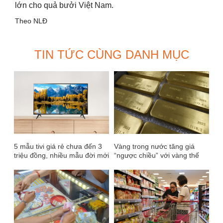
lớn cho quả bưởi Việt Nam.
Theo NLĐ
TIN TỨC CÙNG DANH MỤC
5 mẫu tivi giá rẻ chưa đến 3
Vàng trong nước tăng giá
triệu đồng, nhiều mẫu đời mới
“ngược chiều” với vàng thế
2020 đáng mua đang giảm
giới
giá